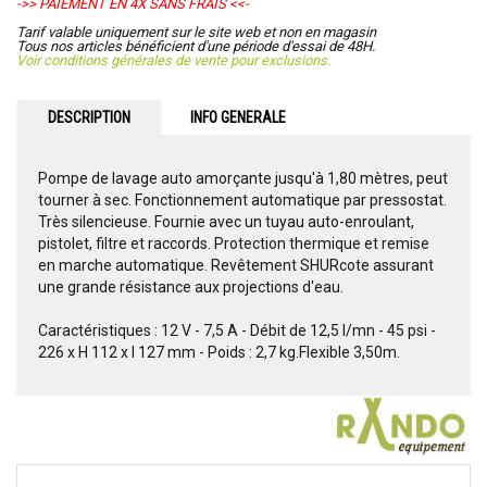
->> PAIEMENT EN 4X SANS FRAIS <<-
Tarif valable uniquement sur le site web et non en magasin
Tous nos articles bénéficient d'une période d'essai de 48H.
Voir conditions générales de vente pour exclusions.
DESCRIPTION
INFO GENERALE
Pompe de lavage auto amorçante jusqu'à 1,80 mètres, peut
tourner à sec. Fonctionnement automatique par pressostat.
Très silencieuse. Fournie avec un tuyau auto-enroulant,
pistolet, filtre et raccords. Protection thermique et remise
en marche automatique. Revêtement SHURcote assurant
une grande résistance aux projections d'eau.
Caractéristiques : 12 V - 7,5 A - Débit de 12,5 l/mn - 45 psi -
226 x H 112 x l 127 mm - Poids : 2,7 kg.Flexible 3,50m.