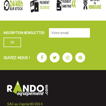
INSCRIPTION NEWSLETTER
Facebook
Twitter
Instagram
Pinterest
SUIVEZ-NOUS !
SAS au Capital 80 000 €