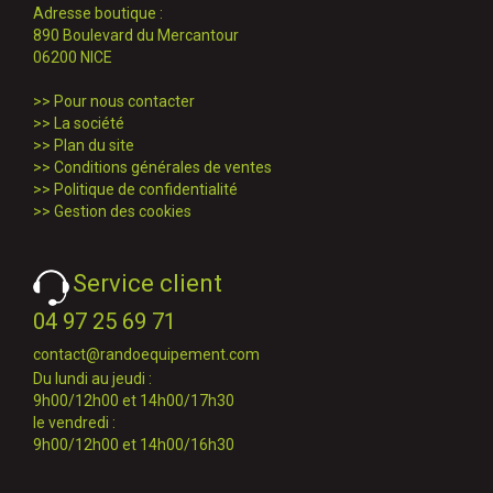
Adresse boutique :
890 Boulevard du Mercantour
06200 NICE
>>
Pour nous contacter
>>
La société
>>
Plan du site
>>
Conditions générales de ventes
>>
Politique de confidentialité
>>
Gestion des cookies
Service client
04 97 25 69 71
contact@randoequipement.com
Du lundi au jeudi :
9h00/12h00 et 14h00/17h30
le vendredi :
9h00/12h00 et 14h00/16h30