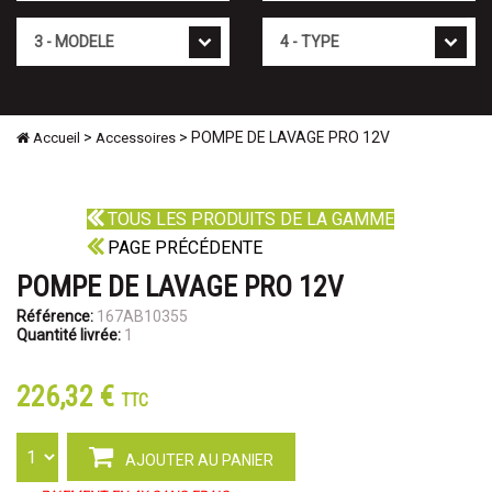
Mod�le
Type
>
> POMPE DE LAVAGE PRO 12V
Accueil
Accessoires
TOUS LES PRODUITS DE LA GAMME
PAGE PRÉCÉDENTE
POMPE DE LAVAGE PRO 12V
Référence:
167AB10355
Quantité livrée:
1
226,32 €
TTC
AJOUTER AU PANIER