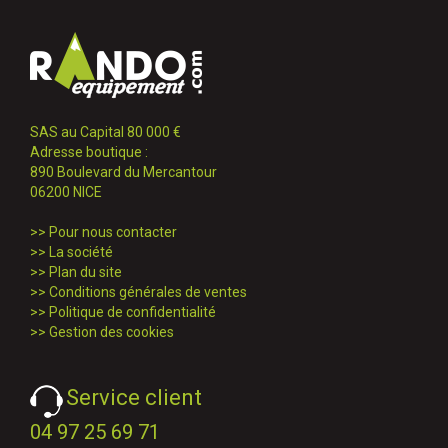
SAS au Capital 80 000 €
Adresse boutique :
890 Boulevard du Mercantour
06200 NICE
>>
Pour nous contacter
>>
La société
>>
Plan du site
>>
Conditions générales de ventes
>>
Politique de confidentialité
>>
Gestion des cookies
Service client
04 97 25 69 71