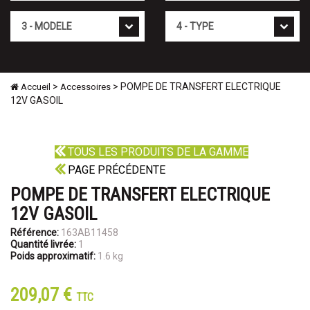
Mod�le
Type
>
> POMPE DE TRANSFERT ELECTRIQUE
Accueil
Accessoires
12V GASOIL
TOUS LES PRODUITS DE LA GAMME
PAGE PRÉCÉDENTE
POMPE DE TRANSFERT ELECTRIQUE
12V GASOIL
Référence:
163AB11458
Quantité livrée:
1
Poids approximatif:
1.6 kg
209,07 €
TTC