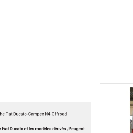
auche Fiat Ducato-Campeo N4-Offroad
 Fiat Ducato et les modèles dérivés , Peugeot