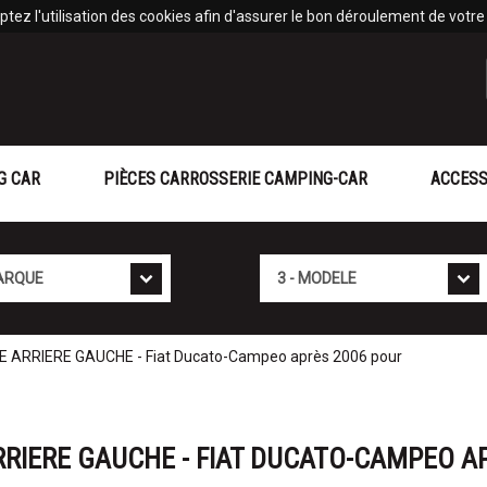
tez l'utilisation des cookies afin d'assurer le bon déroulement de votre v
G CAR
PIÈCES CARROSSERIE CAMPING-CAR
ACCESS
Mod�le
 ARRIERE GAUCHE - Fiat Ducato-Campeo après 2006 pour
RRIERE GAUCHE - FIAT DUCATO-CAMPEO A