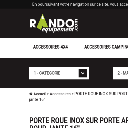
Panneau de gestion des cookies
En poursuivant votre navigation sur ce site, vous accep
ACCESSOIRES 4X4
ACCESSOIRES CAMPIN
Cat�gorie
Marque
>
> PORTE ROUE INOX SUR PORTE
Accueil
Accessoires
jante 16''
PORTE ROUE INOX SUR PORTE A