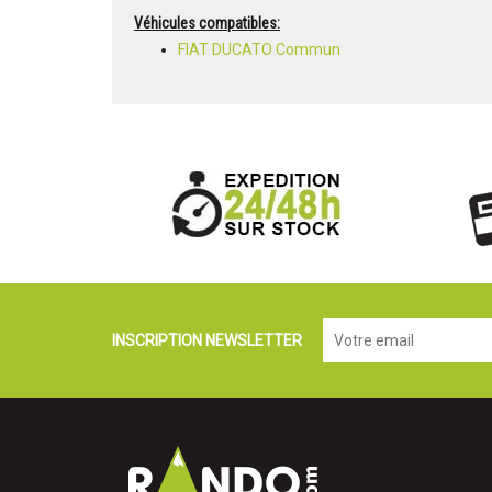
Véhicules compatibles:
FIAT DUCATO Commun
INSCRIPTION NEWSLETTER