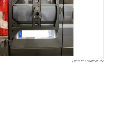
Photo non contractuelle