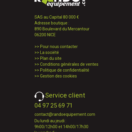
SAS au Capital 80 000 €
Adresse boutique :
890 Boulevard du Mercantour
06200 NICE
>>
Pour nous contacter
>>
La société
>>
Plan du site
>>
Conditions générales de ventes
>>
Politique de confidentialité
>>
Gestion des cookies
Service client
04 97 25 69 71
contact@randoequipement.com
Du lundi au jeudi :
9h00/12h00 et 14h00/17h30