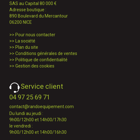
SAS au Capital 80 000 €
Adresse boutique :
890 Boulevard du Mercantour
06200 NICE
>>
Pour nous contacter
>>
La société
>>
Plan du site
>>
Conditions générales de ventes
>>
Politique de confidentialité
>>
Gestion des cookies
Service client
04 97 25 69 71
contact@randoequipement.com
Du lundi au jeudi :
9h00/12h00 et 14h00/17h30
le vendredi :
9h00/12h00 et 14h00/16h30