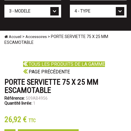
Mod�le
Type
>
> PORTE SERVIETTE 75 X 25 MM
Accueil
Accessoires
ESCAMOTABLE
TOUS LES PRODUITS DE LA GAMME
PAGE PRÉCÉDENTE
PORTE SERVIETTE 75 X 25 MM
ESCAMOTABLE
Référence:
509AB4956
Quantité livrée:
1
26,92 €
TTC