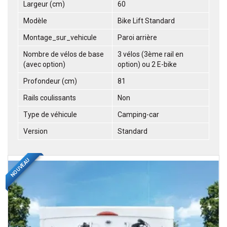
Largeur (cm)
60
Modèle
Bike Lift Standard
Montage_sur_vehicule
Paroi arrière
Nombre de vélos de base
3 vélos (3ème rail en
(avec option)
option) ou 2 E-bike
Profondeur (cm)
81
Rails coulissants
Non
Type de véhicule
Camping-car
Version
Standard
NOUVEAU