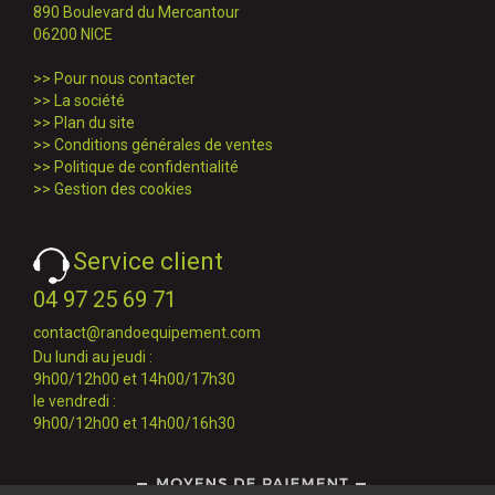
890 Boulevard du Mercantour
06200 NICE
>>
Pour nous contacter
>>
La société
>>
Plan du site
>>
Conditions générales de ventes
>>
Politique de confidentialité
>>
Gestion des cookies
Service client
04 97 25 69 71
contact@randoequipement.com
Du lundi au jeudi :
9h00/12h00 et 14h00/17h30
le vendredi :
9h00/12h00 et 14h00/16h30