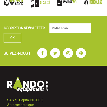
INSCRIPTION NEWSLETTER
Facebook
Twitter
Instagram
Pinterest
SUIVEZ-NOUS !
SAS au Capital 80 000 €
Adresse boutique :