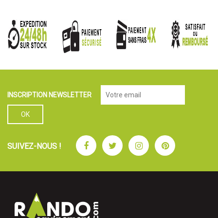
INSCRIPTION NEWSLETTER
Facebook
Twitter
Instagram
Pinterest
SUIVEZ-NOUS !