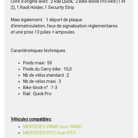
Livré d'origine avec : 2 Rail Quick, 2 Bike-Block Pro Red (1 et
2), 1 Rack Holder, 1 Security Strip
Mais également : 1 déport de plaque
d'immatriculation, feux de signalisation réglementaires
et une prise 13 pôles + ampoules.
Caractéristiques techniques :
Poids maxi : 50
Poids du Carry-bike : 10,0
Nb de vélos standard : 2
Nb de vélos maxi : 3
Bike-block n° : 1-3
Rail : Quick Pro
Véhicules compatibles:
MERCEDES VIANO tous VIANO
MERCEDES VITO tous VITO