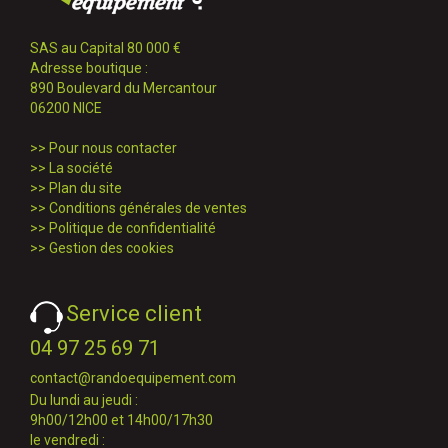
SAS au Capital 80 000 €
Adresse boutique :
890 Boulevard du Mercantour
06200 NICE
>>
Pour nous contacter
>>
La société
>>
Plan du site
>>
Conditions générales de ventes
>>
Politique de confidentialité
>>
Gestion des cookies
Service client
04 97 25 69 71
contact@randoequipement.com
Du lundi au jeudi :
9h00/12h00 et 14h00/17h30
le vendredi :