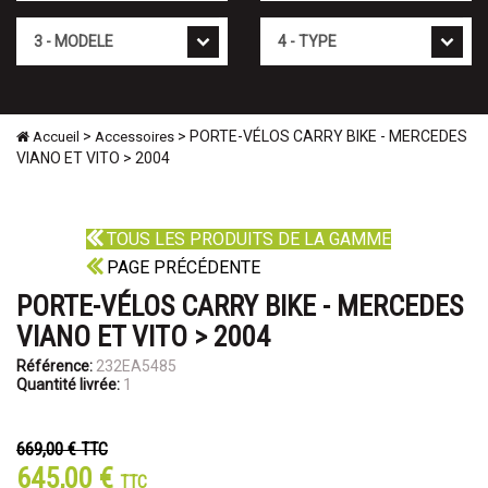
Mod�le
Type
>
> PORTE-VÉLOS CARRY BIKE - MERCEDES
Accueil
Accessoires
VIANO ET VITO > 2004
TOUS LES PRODUITS DE LA GAMME
PAGE PRÉCÉDENTE
PORTE-VÉLOS CARRY BIKE - MERCEDES
VIANO ET VITO > 2004
Référence:
232EA5485
Quantité livrée:
1
669,00 €
TTC
645,00 €
TTC