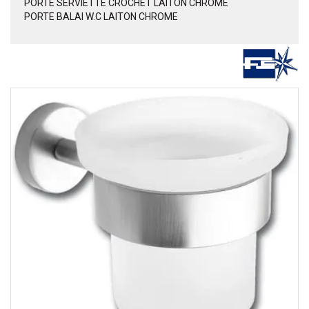
PORTE SERVIETTE CROCHET LAITON CHROME
PORTE BALAI W.C LAITON CHROME