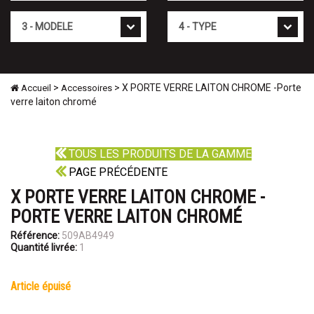
Mod�le
Type
>
> X PORTE VERRE LAITON CHROME -Porte
Accueil
Accessoires
verre laiton chromé
TOUS LES PRODUITS DE LA GAMME
PAGE PRÉCÉDENTE
X PORTE VERRE LAITON CHROME -
PORTE VERRE LAITON CHROMÉ
Référence:
509AB4949
Quantité livrée:
1
article épuisé