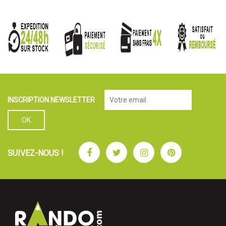
INSCRIPTION NEWSLETTER
Facebook
Twitter
Instagram
Pinterest
SUIVEZ-NOUS !