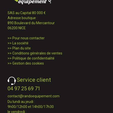
SAS au Capital 80 000 €
Adresse boutique :
890 Boulevard du Mercantour
06200 NICE
>>
Pour nous contacter
>>
La société
>>
Plan du site
>>
Conditions générales de ventes
>>
Politique de confidentialité
>>
Gestion des cookies
Service client
04 97 25 69 71
contact@randoequipement.com
Du lundi au jeudi :
9h00/12h00 et 14h00/17h30
le vendredi :