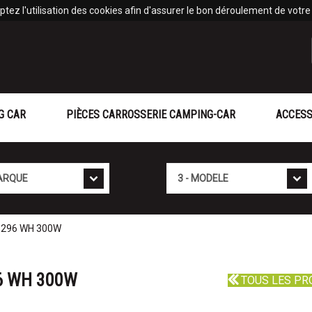
tez l'utilisation des cookies afin d'assurer le bon déroulement de votre v
G CAR
PIÈCES CARROSSERIE CAMPING-CAR
ACCESS
Mod�le
 296 WH 300W
6 WH 300W
TOUS LES PR