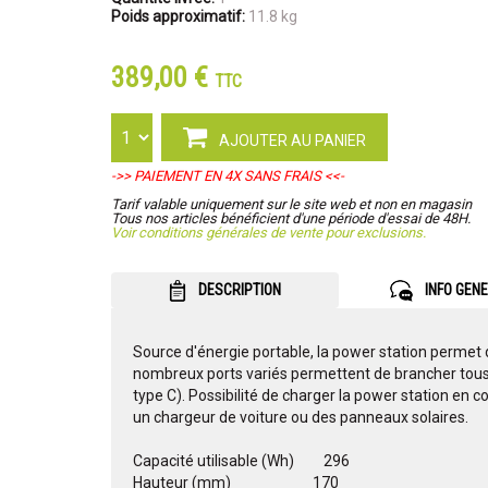
Poids approximatif:
11.8 kg
389,00 €
TTC
AJOUTER AU PANIER
->> PAIEMENT EN 4X SANS FRAIS <<-
Tarif valable uniquement sur le site web et non en magasin
Tous nos articles bénéficient d'une période d'essai de 48H.
Voir conditions générales de vente pour exclusions.
DESCRIPTION
INFO GEN
Source d'énergie portable, la power station permet 
nombreux ports variés permettent de brancher tous 
type C). Possibilité de charger la power station en
un chargeur de voiture ou des panneaux solaires.
Capacité utilisable (Wh) 296
Hauteur (mm) 170