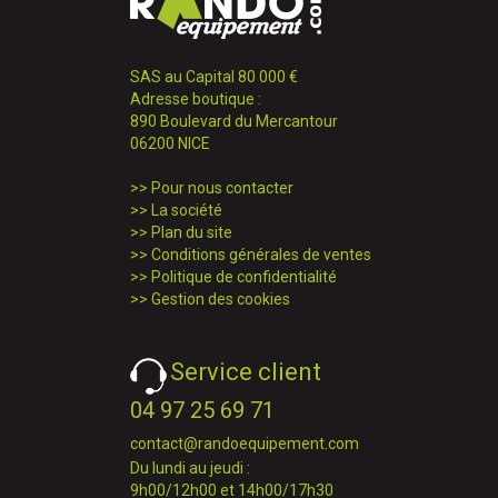
SAS au Capital 80 000 €
Adresse boutique :
890 Boulevard du Mercantour
06200 NICE
>>
Pour nous contacter
>>
La société
>>
Plan du site
>>
Conditions générales de ventes
>>
Politique de confidentialité
>>
Gestion des cookies
Service client
04 97 25 69 71
contact@randoequipement.com
Du lundi au jeudi :
9h00/12h00 et 14h00/17h30