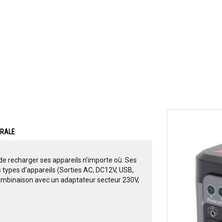
ERALE
de recharger ses appareils n'importe où. Ses
types d'appareils (Sorties AC, DC12V, USB,
 combinaison avec un adaptateur secteur 230V,