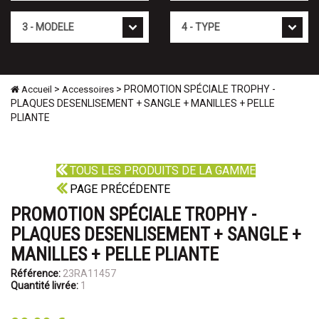
Mod�le
Type
>
> PROMOTION SPÉCIALE TROPHY -
Accueil
Accessoires
PLAQUES DESENLISEMENT + SANGLE + MANILLES + PELLE
PLIANTE
TOUS LES PRODUITS DE LA GAMME
PAGE PRÉCÉDENTE
PROMOTION SPÉCIALE TROPHY -
PLAQUES DESENLISEMENT + SANGLE +
MANILLES + PELLE PLIANTE
Référence:
23RA11457
Quantité livrée:
1