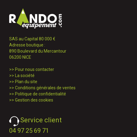
SAS au Capital 80 000 €
Adresse boutique :
890 Boulevard du Mercantour
06200 NICE
>>
Pour nous contacter
>>
La société
>>
Plan du site
>>
Conditions générales de ventes
>>
Politique de confidentialité
>>
Gestion des cookies
Service client
04 97 25 69 71