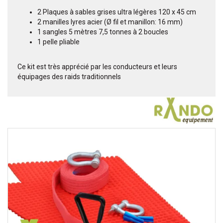
2 Plaques à sables grises ultra légères 120 x 45 cm
2 manilles lyres acier (Ø fil et manillon: 16 mm)
1 sangles 5 mètres 7,5 tonnes à 2 boucles
1 pelle pliable
Ce kit est très apprécié par les conducteurs et leurs
équipages des raids traditionnels