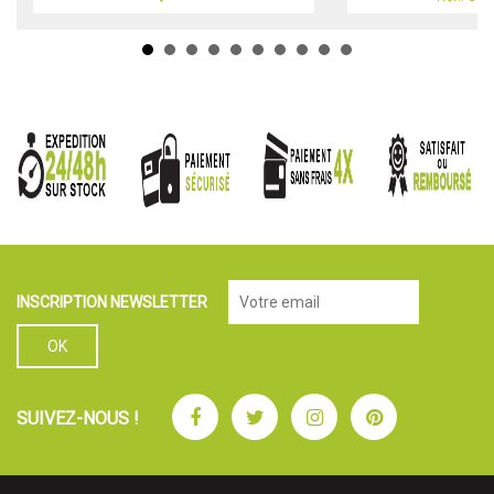
INSCRIPTION NEWSLETTER
Facebook
Twitter
Instagram
Pinterest
SUIVEZ-NOUS !