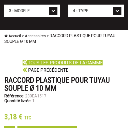
Mod�le
Type
>
> RACCORD PLASTIQUE POUR TUYAU
Accueil
Accessoires
SOUPLE Ø 10 MM
TOUS LES PRODUITS DE LA GAMME
PAGE PRÉCÉDENTE
RACCORD PLASTIQUE POUR TUYAU
SOUPLE Ø 10 MM
Référence:
230EA1517
Quantité livrée:
1
3,18 €
TTC