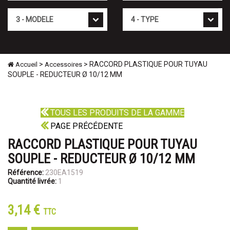
Mod�le
Type
>
> RACCORD PLASTIQUE POUR TUYAU
Accueil
Accessoires
SOUPLE - REDUCTEUR Ø 10/12 MM
TOUS LES PRODUITS DE LA GAMME
PAGE PRÉCÉDENTE
RACCORD PLASTIQUE POUR TUYAU
SOUPLE - REDUCTEUR Ø 10/12 MM
Référence:
230EA1519
Quantité livrée:
1
3,14 €
TTC