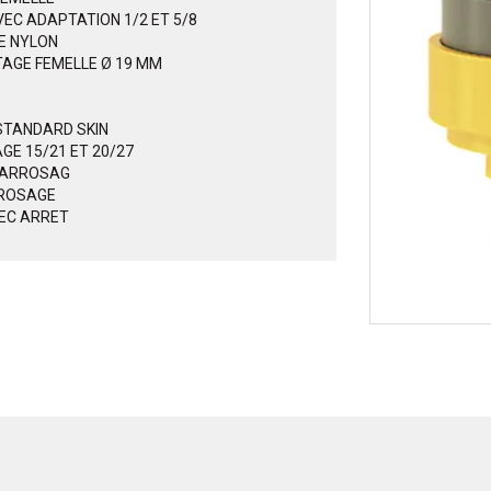
EC ADAPTATION 1/2 ET 5/8
E NYLON
TAGE FEMELLE Ø 19 MM
STANDARD SKIN
GE 15/21 ET 20/27
D'ARROSAG
RROSAGE
VEC ARRET