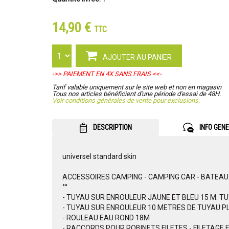
14,90 €
TTC
AJOUTER AU PANIER
->> PAIEMENT EN 4X SANS FRAIS <<-
Tarif valable uniquement sur le site web et non en magasin
Tous nos articles bénéficient d'une période d'essai de 48H.
Voir conditions générales de vente pour exclusions.
DESCRIPTION
INFO GEN
universel standard skin
ACCESSOIRES CAMPING - CAMPING CAR - BATEA
°°
- TUYAU SUR ENROULEUR JAUNE ET BLEU 15 M. T
- TUYAU SUR ENROULEUR 10 METRES DE TUYAU PLAT 
- ROULEAU EAU ROND 18M
- RACCORDS POUR ROBINETS FILETES - FILETAGE 