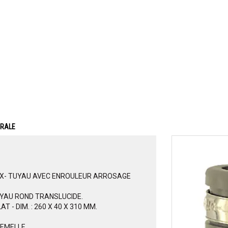
ERALE
UX- TUYAU AVEC ENROULEUR ARROSAGE
UYAU ROND TRANSLUCIDE.
- DIM. : 260 X 40 X 310 MM.
FEMELLE