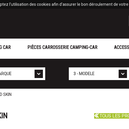
tez l'utilisation des cookies afin d'assurer le bon déroulement de votre v
G CAR
PIÈCES CARROSSERIE CAMPING-CAR
ACCESS
Mod�le
D SKIN
KIN
TOUS LES PR