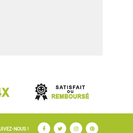
Facebook
Twitter
Instagram
Pinterest
UIVEZ-NOUS !