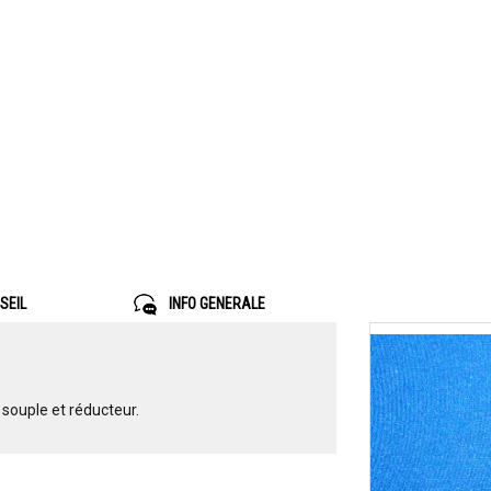
SEIL
INFO GENERALE
souple et réducteur.