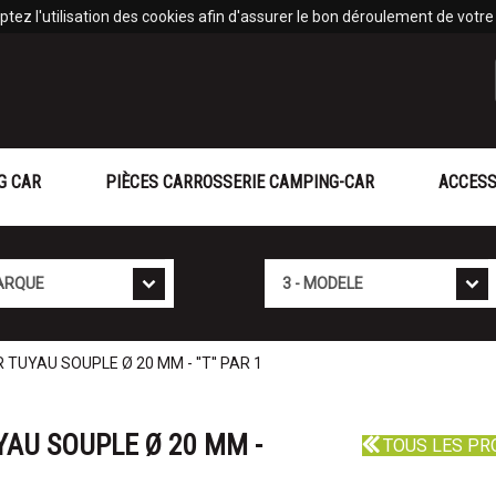
tez l'utilisation des cookies afin d'assurer le bon déroulement de votre v
G CAR
PIÈCES CARROSSERIE CAMPING-CAR
ACCESS
Mod�le
UYAU SOUPLE Ø 20 MM - ''T'' PAR 1
AU SOUPLE Ø 20 MM -
TOUS LES PR