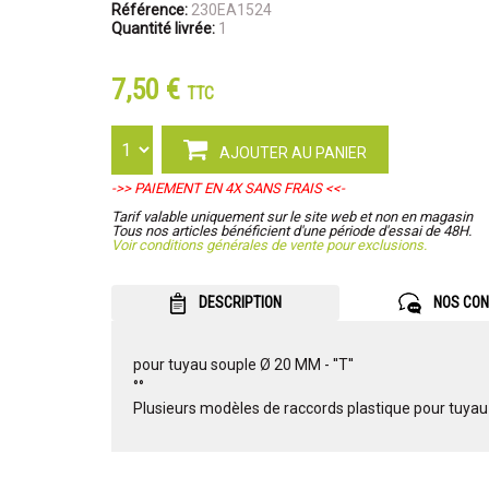
Référence:
230EA1524
Quantité livrée:
1
7,50 €
TTC
AJOUTER AU PANIER
->> PAIEMENT EN 4X SANS FRAIS <<-
Tarif valable uniquement sur le site web et non en magasin
Tous nos articles bénéficient d'une période d'essai de 48H.
Voir conditions générales de vente pour exclusions.
DESCRIPTION
NOS CON
pour tuyau souple Ø 20 MM - ''T''
°°
Plusieurs modèles de raccords plastique pour tuyau 