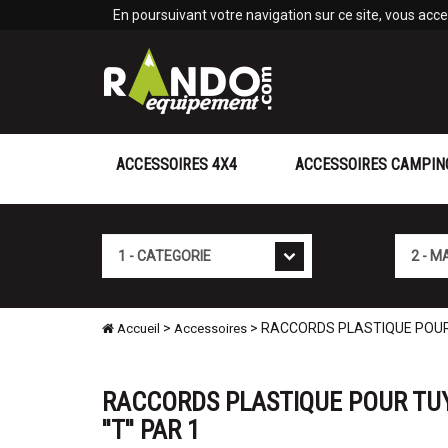
Panneau de gestion des cookies
En poursuivant votre navigation sur ce site, vous accep
ACCESSOIRES 4X4
ACCESSOIRES CAMPIN
Cat�gorie
Marque
>
> RACCORDS PLASTIQUE POUR T
Accueil
Accessoires
RACCORDS PLASTIQUE POUR TUY
''T'' PAR 1