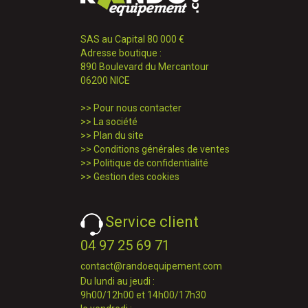
SAS au Capital 80 000 €
Adresse boutique :
890 Boulevard du Mercantour
06200 NICE
>>
Pour nous contacter
>>
La société
>>
Plan du site
>>
Conditions générales de ventes
>>
Politique de confidentialité
>>
Gestion des cookies
Service client
04 97 25 69 71
contact@randoequipement.com
Du lundi au jeudi :
9h00/12h00 et 14h00/17h30