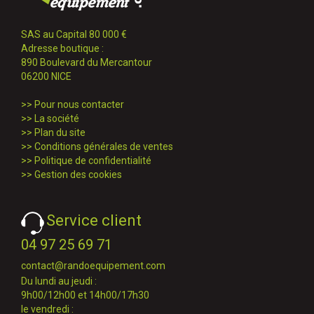
SAS au Capital 80 000 €
Adresse boutique :
890 Boulevard du Mercantour
06200 NICE
>>
Pour nous contacter
>>
La société
>>
Plan du site
>>
Conditions générales de ventes
>>
Politique de confidentialité
>>
Gestion des cookies
Service client
04 97 25 69 71
contact@randoequipement.com
Du lundi au jeudi :
9h00/12h00 et 14h00/17h30
le vendredi :