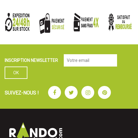
INSCRIPTION NEWSLETTER
Facebook
Twitter
Instagram
Pinterest
SUIVEZ-NOUS !