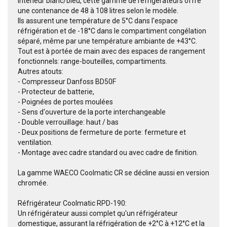
intérieur blanc/bleu, cette gamme de réfrigérateurs offre
une contenance de 48 à 108 litres selon le modèle.
Ils assurent une température de 5°C dans l'espace
réfrigération et de -18°C dans le compartiment congélation
séparé, même par une température ambiante de +43°C.
Tout est à portée de main avec des espaces de rangement
fonctionnels: range-bouteilles, compartiments.
Autres atouts:
- Compresseur Danfoss BD50F
- Protecteur de batterie,
- Poignées de portes moulées
- Sens d'ouverture de la porte interchangeable
- Double verrouillage: haut / bas
- Deux positions de fermeture de porte: fermeture et
ventilation.
- Montage avec cadre standard ou avec cadre de finition.
La gamme WAECO Coolmatic CR se décline aussi en version
chromée.
Réfrigérateur Coolmatic RPD-190:
Un réfrigérateur aussi complet qu'un réfrigérateur
domestique, assurant la réfrigération de +2°C à +12°C et la