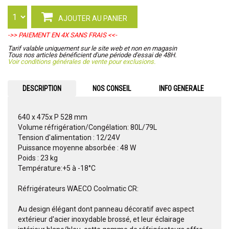
AJOUTER AU PANIER
->> PAIEMENT EN 4X SANS FRAIS <<-
Tarif valable uniquement sur le site web et non en magasin
Tous nos articles bénéficient d'une période d'essai de 48H.
Voir conditions générales de vente pour exclusions.
DESCRIPTION
NOS CONSEIL
INFO GENERALE
640 x 475x P 528 mm
Volume réfrigération/Congélation: 80L/79L
Tension d'alimentation : 12/24V
Puissance moyenne absorbée : 48 W
Poids : 23 kg
Température:+5 à -18°C
Réfrigérateurs WAECO Coolmatic CR:
Au design élégant dont panneau décoratif avec aspect
extérieur d'acier inoxydable brossé, et leur éclairage