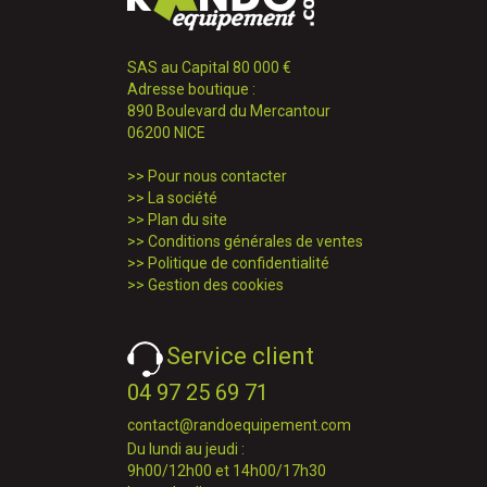
SAS au Capital 80 000 €
Adresse boutique :
890 Boulevard du Mercantour
06200 NICE
>>
Pour nous contacter
>>
La société
>>
Plan du site
>>
Conditions générales de ventes
>>
Politique de confidentialité
>>
Gestion des cookies
Service client
04 97 25 69 71
contact@randoequipement.com
Du lundi au jeudi :
9h00/12h00 et 14h00/17h30