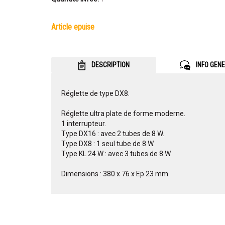
article epuise
DESCRIPTION
INFO GEN
Réglette de type DX8.
Réglette ultra plate de forme moderne.
1 interrupteur.
Type DX16 : avec 2 tubes de 8 W.
Type DX8 : 1 seul tube de 8 W.
Type KL 24 W : avec 3 tubes de 8 W.
Dimensions : 380 x 76 x Ep 23 mm.