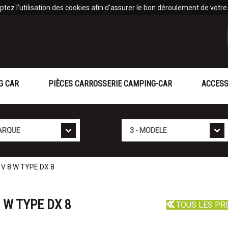
tez l'utilisation des cookies afin d'assurer le bon déroulement de votre v
G CAR
PIÈCES CARROSSERIE CAMPING-CAR
ACCESS
Mod�le
V 8 W TYPE DX 8
 W TYPE DX 8
TOUS LES PR