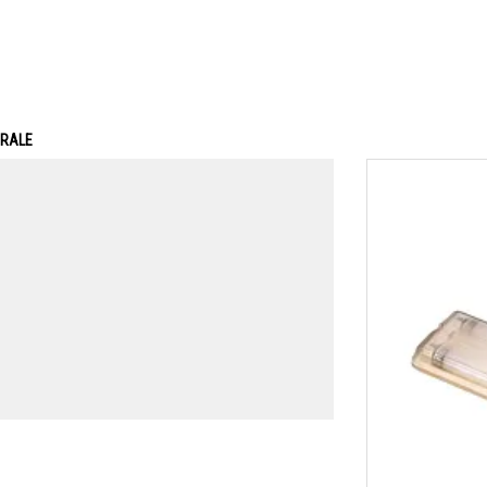
ERALE