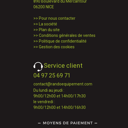
890 Boulevard du Mercantour
06200 NICE
>>
Pour nous contacter
>>
La société
>>
Plan du site
>>
Conditions générales de ventes
>>
Politique de confidentialité
>>
Gestion des cookies
Service client
04 97 25 69 71
contact@randoequipement.com
Du lundi au jeudi :
9h00/12h00 et 14h00/17h30
le vendredi :
9h00/12h00 et 14h00/16h30