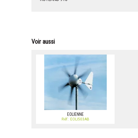
Voir aussi
EOLIENNE
Réf.: EOLI503AB