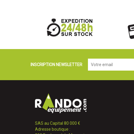
INSCRIPTION NEWSLETTER
SAS au Capital 80 000 €
Adresse boutique :