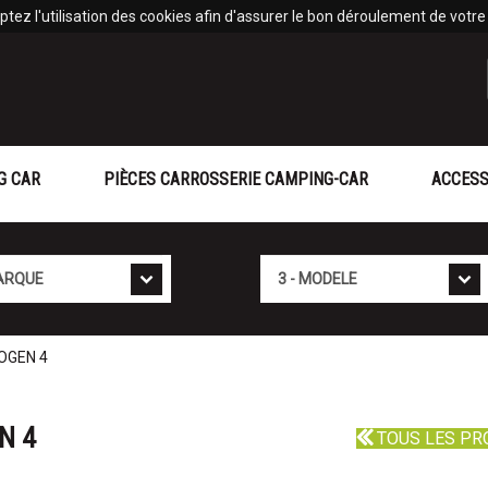
tez l'utilisation des cookies afin d'assurer le bon déroulement de votre v
G CAR
PIÈCES CARROSSERIE CAMPING-CAR
ACCESS
Mod�le
OGEN 4
N 4
TOUS LES PR