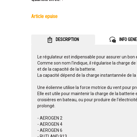
article epuise
DESCRIPTION
INFO GEN
Le régulateur est indipensable pour assurer un bon e
Comme son nom l'indique, il régularise la charge de 
et de la capacité de la batterie.
La capacité dépend de la charge instantannée de la 
Une éolienne utilise la force motrice du vent pour prod
Elle est utile pour maintenir la charge de la batteri
croisières en bateau, ou pour produire de l'électrici
prolongé.
- AEROGEN 2
- AEROGEN 4
- AEROGEN 6
- RUTLAND 913