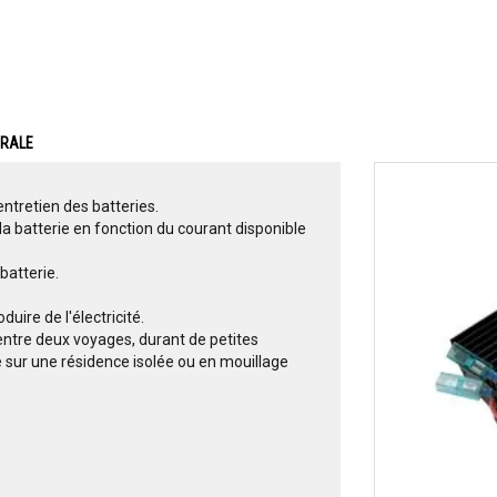
ERALE
ntretien des batteries.
la batterie en fonction du courant disponible
batterie.
uire de l'électricité.
e entre deux voyages, durant de petites
té sur une résidence isolée ou en mouillage