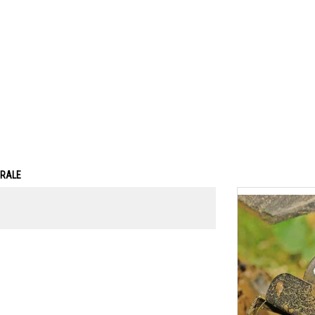
ERALE