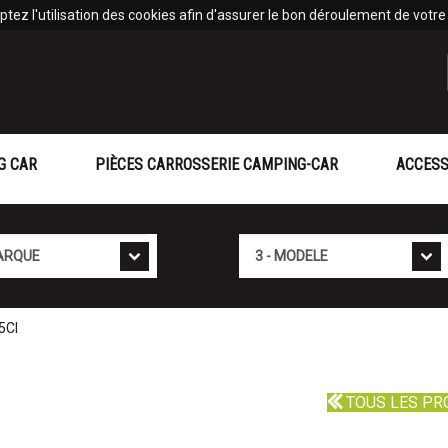
tez l'utilisation des cookies afin d'assurer le bon déroulement de votre v
G CAR
PIÈCES CARROSSERIE CAMPING-CAR
ACCESS
Mod�le
5CI
TOUS LES PR