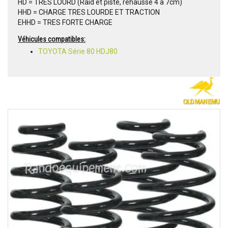
HD = TRES LOURD (Raid et piste, réhausse 4 à 7cm)
HHD = CHARGE TRES LOURDE ET TRACTION
EHHD = TRES FORTE CHARGE
Véhicules compatibles:
TOYOTA Série 80 HDJ80