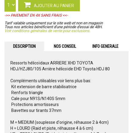
AJOUTER AU PANIER
->> PAIEMENT EN 4X SANS FRAIS <<-
Tarif valable uniquement sur le site web et non en magasin
Tous nos articles bénéficient d'une période d'essai de 48H.
Voir conditions générales de vente pour exclusions.
DESCRIPTION
NOS CONSEIL
INFO GENERALE
Ressorts hélicoïdaux ARRIERE XHD TOYOTA
HDJ/HZJ80/105 Arrière hélicoïde EHD Toyota HDJ 80
Compléments utilisables voir liens plus bas:
 Kit extension de barre stabilisatrice
 Renforts triangle
 Cale pour N91S/N140S 5mm
 Protections amortisseurs
 Bavettes sur tirants 37mm
M = MEDIUM (souplesse d'origine, réhausse 2 à 4cm)
H = LOURD (Raid et piste, réhausse 4 à 6 cm)