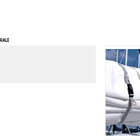
ERALE