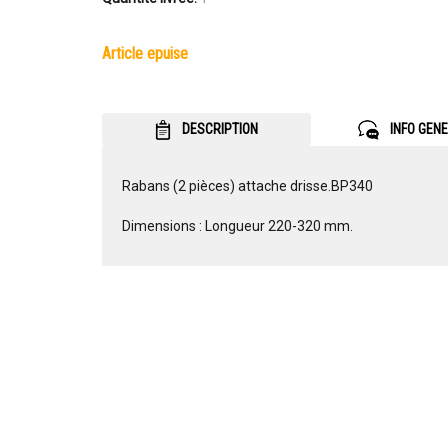
article epuise
DESCRIPTION
INFO GEN
Rabans (2 pièces) attache drisse.BP340
Dimensions : Longueur 220-320 mm.