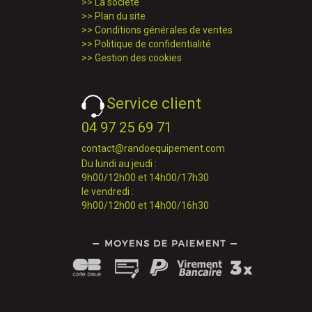
>>
La société
>>
Plan du site
>>
Conditions générales de ventes
>>
Politique de confidentialité
>>
Gestion des cookies
Service client
04 97 25 69 71
contact@randoequipement.com
Du lundi au jeudi :
9h00/12h00 et 14h00/17h30
le vendredi :
9h00/12h00 et 14h00/16h30