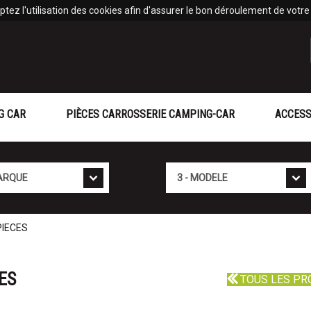
tez l'utilisation des cookies afin d'assurer le bon déroulement de votre v
G CAR
PIÈCES CARROSSERIE CAMPING-CAR
ACCESS
Mod�le
PIECES
ES
TOUS LES PR