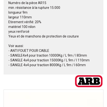
Numéro de la pièce AR15
min. résistance à la rupture 15.000
longueur 9m
largeur 110mm
Etirement vérifié: 20%
matériel 100 nilon
yeux renforcé
Yeux et de manchons de protection de couture
Voir aussi:
- ANTI FOUET POUR CABLE
- SANGLE4x4 pour traction 10000Kg / L 9m / l 83mm
- SANGLE 4x4 pour traction 15000Kg / L 9m / l 110mm
- SANGLE 4x4 pour traction 8000Kg / L 9m / l 60mm