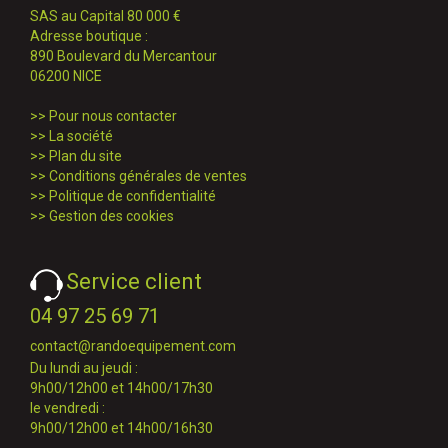
SAS au Capital 80 000 €
Adresse boutique :
890 Boulevard du Mercantour
06200 NICE
>>
Pour nous contacter
>>
La société
>>
Plan du site
>>
Conditions générales de ventes
>>
Politique de confidentialité
>>
Gestion des cookies
Service client
04 97 25 69 71
contact@randoequipement.com
Du lundi au jeudi :
9h00/12h00 et 14h00/17h30
le vendredi :
9h00/12h00 et 14h00/16h30