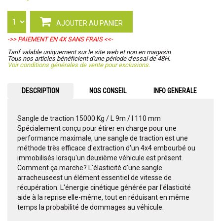
AJOUTER AU PANIER
->> PAIEMENT EN 4X SANS FRAIS <<-
Tarif valable uniquement sur le site web et non en magasin
Tous nos articles bénéficient d'une période d'essai de 48H.
Voir conditions générales de vente pour exclusions.
DESCRIPTION
NOS CONSEIL
INFO GENERALE
Sangle de traction 15000 Kg / L 9m / l 110 mm
Spécialement conçu pour étirer en charge pour une
performance maximale, une sangle de traction est une
méthode très efficace d'extraction d'un 4x4 embourbé ou
immobilisés lorsqu'un deuxième véhicule est présent.
Comment ça marche? L'élasticité d'une sangle
arracheuseest un élément essentiel de vitesse de
récupération. L'énergie cinétique générée par l'élasticité
aide à la reprise elle-même, tout en réduisant en même
temps la probabilité de dommages au véhicule.