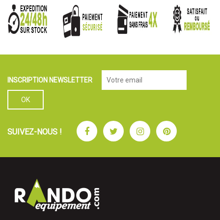
INSCRIPTION NEWSLETTER
Facebook
Twitter
Instagram
Pinterest
SUIVEZ-NOUS !