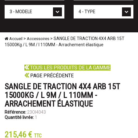
Mod�le
Type
>
> SANGLE DE TRACTION 4X4 ARB 15T
Accueil
Accessoires
15000Kg / L 9M / l 110MM - Arrachement élastique
TOUS LES PRODUITS DE LA GAMME
PAGE PRÉCÉDENTE
SANGLE DE TRACTION 4X4 ARB 15T
15000KG / L 9M / L 110MM -
ARRACHEMENT ÉLASTIQUE
Référence:
23OI4043
Quantité livrée:
1
215,46 €
TTC