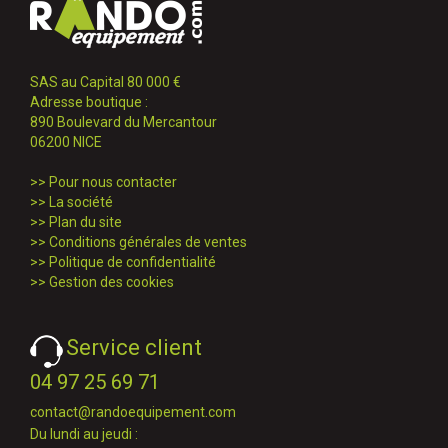
SAS au Capital 80 000 €
Adresse boutique :
890 Boulevard du Mercantour
06200 NICE
>>
Pour nous contacter
>>
La société
>>
Plan du site
>>
Conditions générales de ventes
>>
Politique de confidentialité
>>
Gestion des cookies
Service client
04 97 25 69 71
contact@randoequipement.com
Du lundi au jeudi :