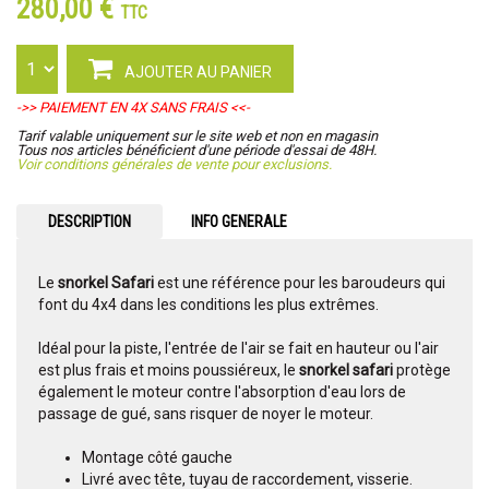
280,00 €
TTC
AJOUTER AU PANIER
->> PAIEMENT EN 4X SANS FRAIS <<-
Tarif valable uniquement sur le site web et non en magasin
Tous nos articles bénéficient d'une période d'essai de 48H.
Voir conditions générales de vente pour exclusions.
DESCRIPTION
INFO GENERALE
Le
snorkel Safari
est une référence pour les baroudeurs qui
font du 4x4 dans les conditions les plus extrêmes.
Idéal pour la piste, l'entrée de l'air se fait en hauteur ou l'air
est plus frais et moins poussiéreux, le
snorkel safari
protège
également le moteur contre l'absorption d'eau lors de
passage de gué, sans risquer de noyer le moteur.
Montage côté gauche
Livré avec tête, tuyau de raccordement, visserie.