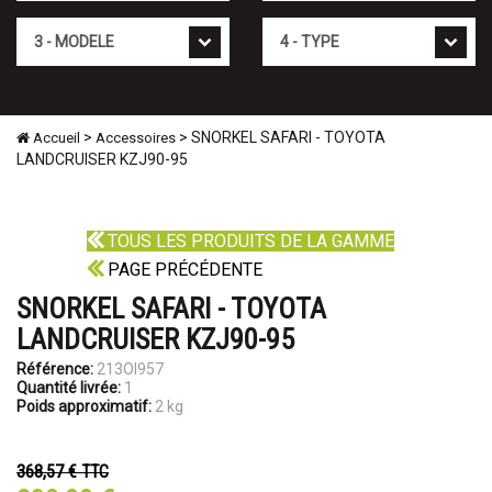
Mod�le
Type
>
> SNORKEL SAFARI - TOYOTA
Accueil
Accessoires
LANDCRUISER KZJ90-95
TOUS LES PRODUITS DE LA GAMME
PAGE PRÉCÉDENTE
SNORKEL SAFARI - TOYOTA
LANDCRUISER KZJ90-95
Référence:
213OI957
Quantité livrée:
1
Poids approximatif:
2 kg
368,57 €
TTC