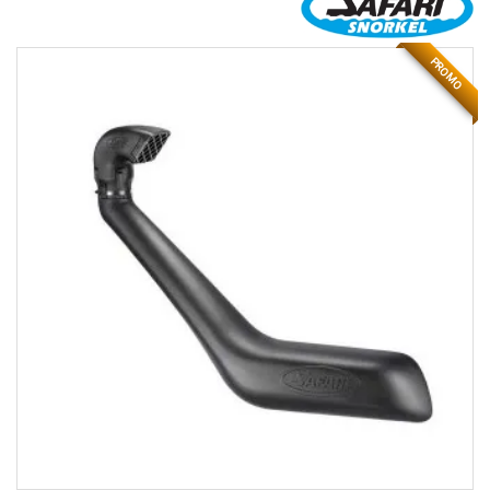
PROMO