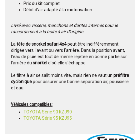
Prix du kit complet
Débit d'air adapté à la motorisation.
Livré avec visserie, manchons et durites internes pour le
raccordement à la boite à air d'origine.
La
tête de snorkel safari 4x4
peut être indifféremment
dirigée vers l'avant ou vers l'arrière. Dans la position avant,
l'eau de pluie est tout de même rejetée en bonne partie sur
l'arrière du
snorkel
d'où elle s'échappe.
Le filtre à air se salit moins vite, mais rien ne vaut un
préfiltre
cyclonique
pour assurer une bonne séparation air, poussière
et eau.
Véhicules compatibles:
TOYOTA Série 90 KZJ90
TOYOTA Série 95 KZJ95