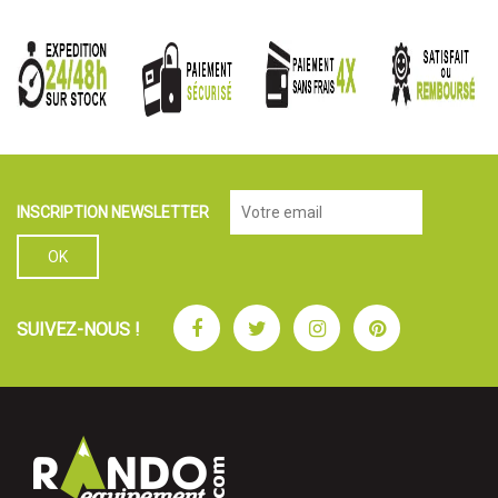
INSCRIPTION NEWSLETTER
Facebook
Twitter
Instagram
Pinterest
SUIVEZ-NOUS !