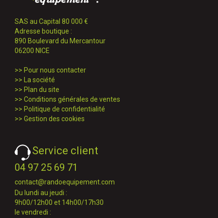
SAS au Capital 80 000 €
Adresse boutique :
890 Boulevard du Mercantour
06200 NICE
>>
Pour nous contacter
>>
La société
>>
Plan du site
>>
Conditions générales de ventes
>>
Politique de confidentialité
>>
Gestion des cookies
Service client
04 97 25 69 71
contact@randoequipement.com
Du lundi au jeudi :
9h00/12h00 et 14h00/17h30
le vendredi :