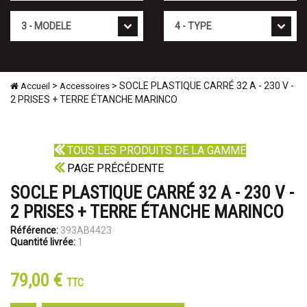
Mod�le
Type
>
> SOCLE PLASTIQUE CARRÉ 32 A - 230 V -
Accueil
Accessoires
2 PRISES + TERRE ÉTANCHE MARINCO
TOUS LES PRODUITS DE LA GAMME
PAGE PRÉCÉDENTE
SOCLE PLASTIQUE CARRÉ 32 A - 230 V -
2 PRISES + TERRE ÉTANCHE MARINCO
Référence:
393AB4423
Quantité livrée:
1
79,00 €
TTC