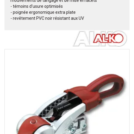
mouvements de tangage et de mise en lacets
- témoins d'usure optimisés
- poignée ergonomique extra plate
- revêtement PVC noir résistant aux UV