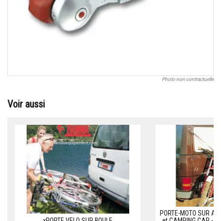
Photo non contractuelle
Voir aussi
PORTE-MOTO SUR ATT
xPORTE VELO SUR BOULE
et CAMPING CAR - po