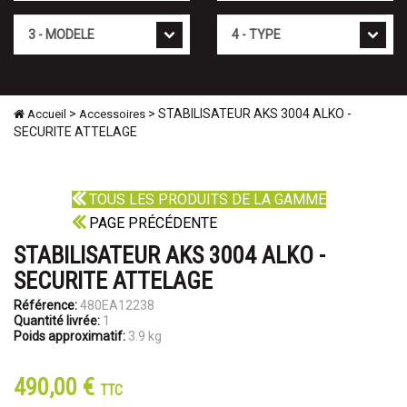
Mod�le
Type
>
> STABILISATEUR AKS 3004 ALKO -
Accueil
Accessoires
SECURITE ATTELAGE
TOUS LES PRODUITS DE LA GAMME
PAGE PRÉCÉDENTE
STABILISATEUR AKS 3004 ALKO -
SECURITE ATTELAGE
Référence:
480EA12238
Quantité livrée:
1
Poids approximatif:
3.9 kg
490,00 €
TTC