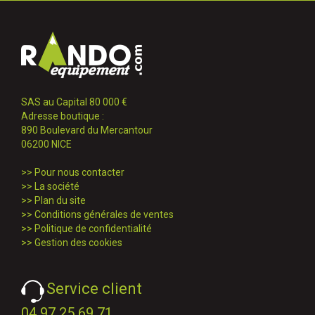
SAS au Capital 80 000 €
Adresse boutique :
890 Boulevard du Mercantour
06200 NICE
>>
Pour nous contacter
>>
La société
>>
Plan du site
>>
Conditions générales de ventes
>>
Politique de confidentialité
>>
Gestion des cookies
Service client
04 97 25 69 71