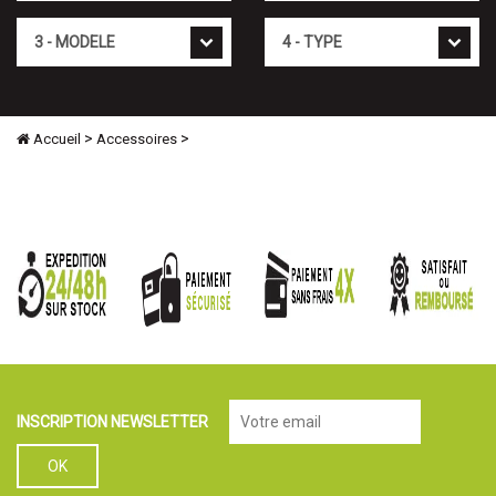
Mod�le
Type
>
>
Accueil
Accessoires
INSCRIPTION NEWSLETTER