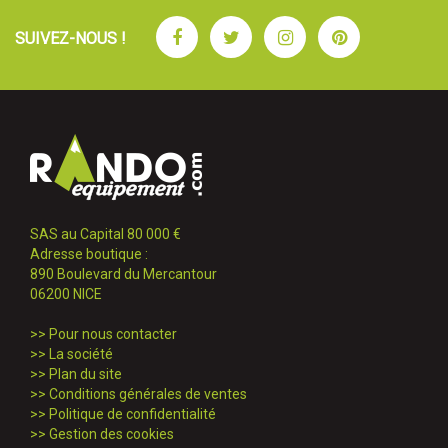
Facebook
Twitter
Instagram
Pinterest
SUIVEZ-NOUS !
SAS au Capital 80 000 €
Adresse boutique :
890 Boulevard du Mercantour
06200 NICE
>>
Pour nous contacter
>>
La société
>>
Plan du site
>>
Conditions générales de ventes
>>
Politique de confidentialité
>>
Gestion des cookies