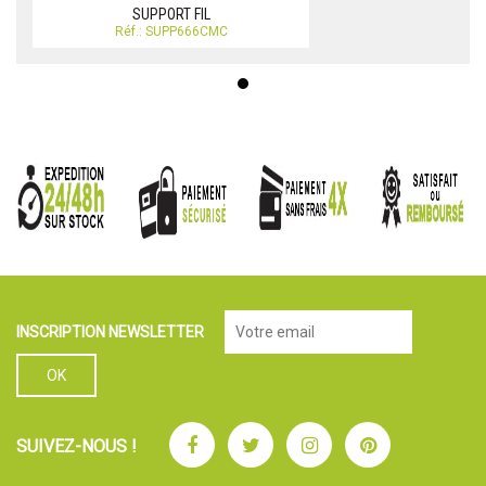
SUPPORT FIL
Réf.: SUPP666CMC
INSCRIPTION NEWSLETTER
Facebook
Twitter
Instagram
Pinterest
SUIVEZ-NOUS !