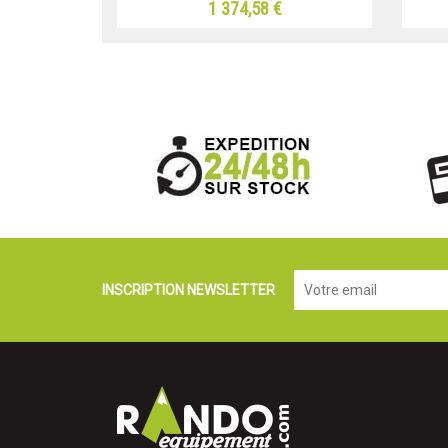
1 374,58 €
INSCRIPTION NEWSLETTER