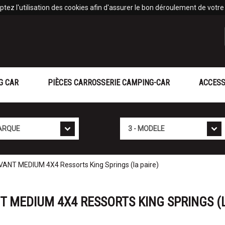
tez l'utilisation des cookies afin d'assurer le bon déroulement de votre v
G CAR
PIÈCES CARROSSERIE CAMPING-CAR
ACCESS
Mod�le
NT MEDIUM 4X4 Ressorts King Springs (la paire)
T MEDIUM 4X4 RESSORTS KING SPRINGS (L