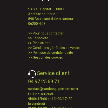
SAS au Capital 80 000 €
Adresse boutique :
890 Boulevard du Mercantour
06200 NICE
>>
Pour nous contacter
>>
La société
>>
Plan du site
>>
Conditions générales de ventes
>>
Politique de confidentialité
>>
Gestion des cookies
Service client
04 97 25 69 71
contact@randoequipement.com
Du lundi au jeudi :
9h00/12h00 et 14h00/17h30
le vendredi :