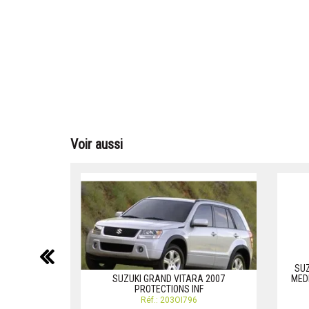
Voir aussi
précédent
SUZ
SUZUKI GRAND VITARA 2007
MEDI
PROTECTIONS INF
Réf.: 203OI796