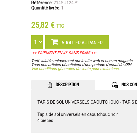
Référence:
214SU12479
Quantité livrée:
1
25,82 €
TTC
AJOUTER AU PANIER
->> PAIEMENT EN 4X SANS FRAIS <<-
Tarif valable uniquement sur le site web et non en magasin
Tous nos articles bénéficient d'une période d'essai de 48H.
Voir conditions générales de vente pour exclusions.
DESCRIPTION
NOS CON
TAPIS DE SOL UNIVERSELS CAOUTCHOUC - TAPIS D
Tapis de sol universels en caoutchouc noir.
4 pièces.