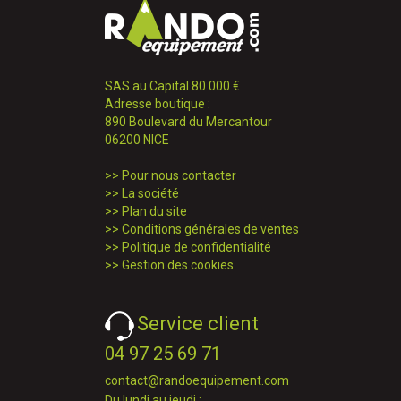
SAS au Capital 80 000 €
Adresse boutique :
890 Boulevard du Mercantour
06200 NICE
>>
Pour nous contacter
>>
La société
>>
Plan du site
>>
Conditions générales de ventes
>>
Politique de confidentialité
>>
Gestion des cookies
Service client
04 97 25 69 71
contact@randoequipement.com
Du lundi au jeudi :