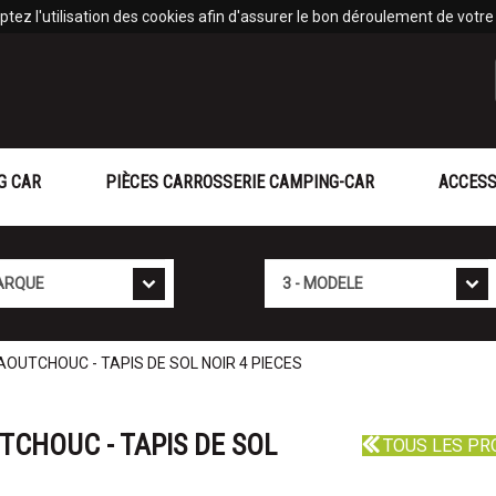
tez l'utilisation des cookies afin d'assurer le bon déroulement de votre v
G CAR
PIÈCES CARROSSERIE CAMPING-CAR
ACCESS
Mod�le
AOUTCHOUC - TAPIS DE SOL NOIR 4 PIECES
TCHOUC - TAPIS DE SOL
TOUS LES PR