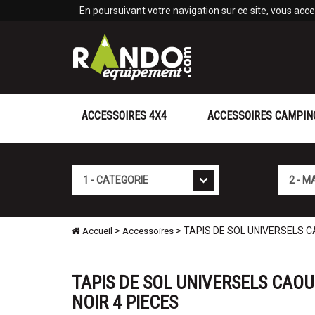
Panneau de gestion des cookies
En poursuivant votre navigation sur ce site, vous accep
ACCESSOIRES 4X4
ACCESSOIRES CAMPIN
Cat�gorie
Marque
>
> TAPIS DE SOL UNIVERSELS C
Accueil
Accessoires
TAPIS DE SOL UNIVERSELS CAOU
NOIR 4 PIECES