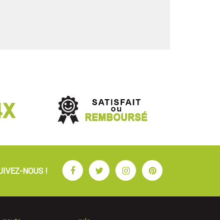
Facebook
Twitter
Instagram
Pinterest
UIVEZ-NOUS !