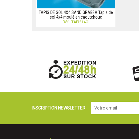
TAPIS DE SOL 4X4 SAND GRABBA Tapis de
sol 4x4 moulé en caoutchouc
Réf.: TAPI214OI
INSCRIPTION NEWSLETTER