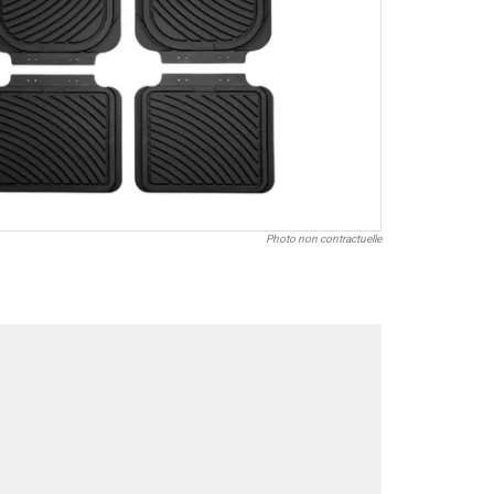
Photo non contractuelle