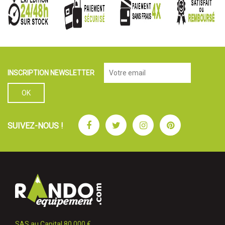
INSCRIPTION NEWSLETTER
Facebook
Twitter
Instagram
Pinterest
SUIVEZ-NOUS !
SAS au Capital 80 000 €