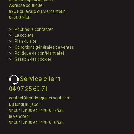
Adresse boutique :
890 Boulevard du Mercantour
06200 NICE
>>
Pour nous contacter
>>
La société
>>
Plan du site
>>
Conditions générales de ventes
>>
Politique de confidentialité
>>
Gestion des cookies
Service client
04 97 25 69 71
contact@randoequipement.com
Du lundi au jeudi :
9h00/12h00 et 14h00/17h30
le vendredi :
9h00/12h00 et 14h00/16h30