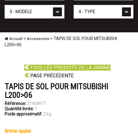
Mod�le
Type
>
> TAPIS DE SOL POUR MITSUBISHI
Accueil
Accessoires
L200>06
TOUS LES PRODUITS DE LA GAMME
PAGE PRÉCÉDENTE
TAPIS DE SOL POUR MITSUBISHI
L200>06
Référence:
214OI977
Quantité livrée:
1
Poids approximatif:
2 kg
article epuise