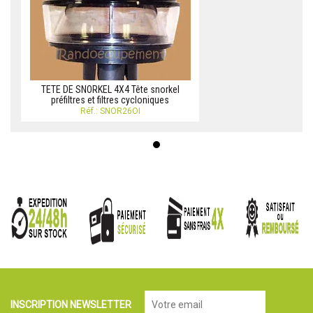
TETE DE SNORKEL 4X4 Tête snorkel
préfiltres et filtres cycloniques
Réf.: SNOR26OI
INSCRIPTION NEWSLETTER