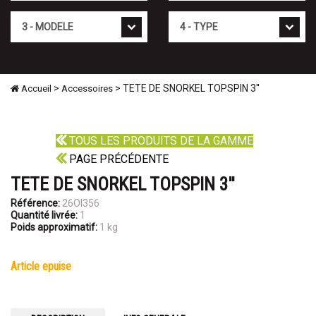
Mod�le
Type
>
> TETE DE SNORKEL TOPSPIN 3''
Accueil
Accessoires
TOUS LES PRODUITS DE LA GAMME
PAGE PRÉCÉDENTE
TETE DE SNORKEL TOPSPIN 3''
Référence:
26OI356
Quantité livrée:
1
Poids approximatif:
1 kg
article epuise