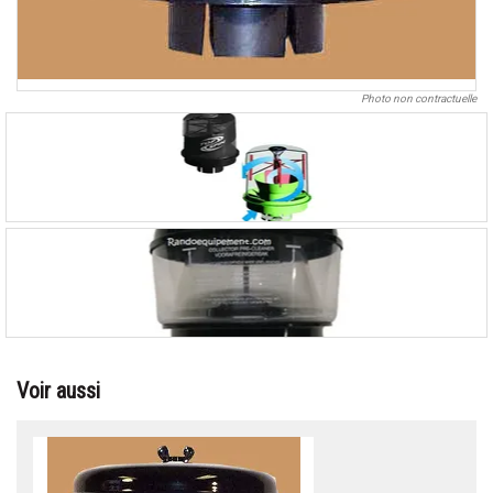
Photo non contractuelle
Voir aussi