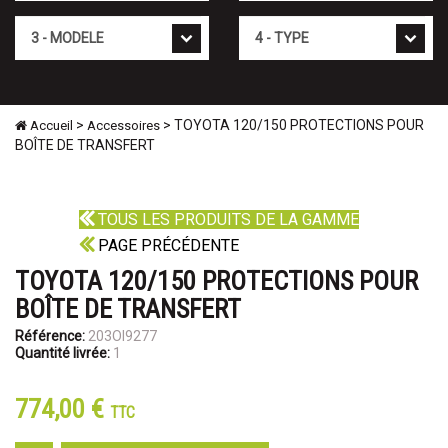
Mod�le
Type
>
> TOYOTA 120/150 PROTECTIONS POUR
Accueil
Accessoires
BOÎTE DE TRANSFERT
TOUS LES PRODUITS DE LA GAMME
PAGE PRÉCÉDENTE
TOYOTA 120/150 PROTECTIONS POUR
BOÎTE DE TRANSFERT
Référence:
203OI9277
Quantité livrée:
1
774,00 €
TTC