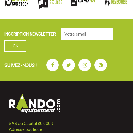
INSCRIPTION NEWSLETTER
Facebook
Twitter
Instagram
Pinterest
SUIVEZ-NOUS !
SAS au Capital 80 000 €
Adresse boutique :