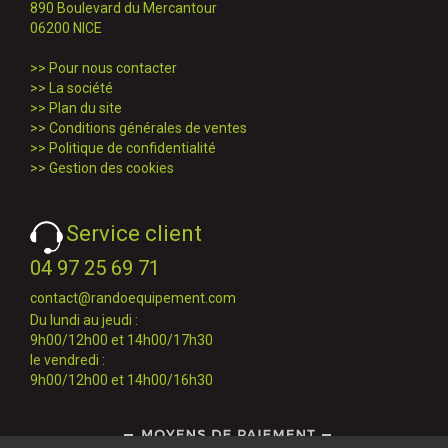
890 Boulevard du Mercantour
06200 NICE
>>
Pour nous contacter
>>
La société
>>
Plan du site
>>
Conditions générales de ventes
>>
Politique de confidentialité
>>
Gestion des cookies
Service client
04 97 25 69 71
contact@randoequipement.com
Du lundi au jeudi :
9h00/12h00 et 14h00/17h30
le vendredi :
9h00/12h00 et 14h00/16h30