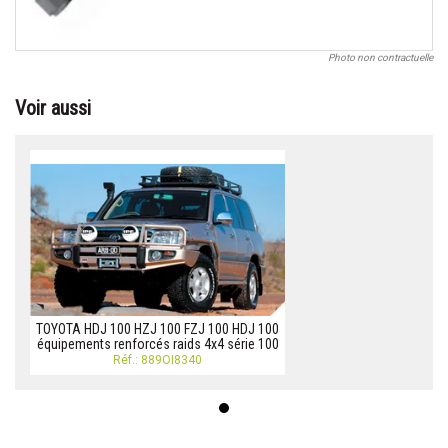
Photo non contractuelle
Voir aussi
TOYOTA HDJ 100 HZJ 100 FZJ 100 HDJ 100
équipements renforcés raids 4x4 série 100
Réf.: 889OI8340