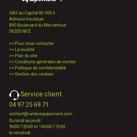
SAS au Capital 80 000 €
Adresse boutique :
890 Boulevard du Mercantour
06200 NICE
>>
Pour nous contacter
>>
La société
>>
Plan du site
>>
Conditions générales de ventes
>>
Politique de confidentialité
>>
Gestion des cookies
Service client
04 97 25 69 71
contact@randoequipement.com
Du lundi au jeudi :
9h00/12h00 et 14h00/17h30
le vendredi :