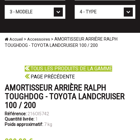
Mod�le
Type
>
> AMORTISSEUR ARRIÈRE RALPH
Accueil
Accessoires
TOUGHDOG - TOYOTA LANDCRUISER 100 / 200
TOUS LES PRODUITS DE LA GAMME
PAGE PRÉCÉDENTE
AMORTISSEUR ARRIÈRE RALPH
TOUGHDOG - TOYOTA LANDCRUISER
100 / 200
Référence:
216OI5742
Quantité livrée:
1
Poids approximatif:
7 kg