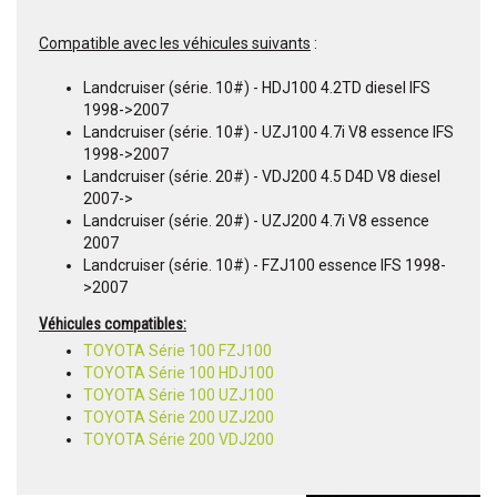
Compatible avec les véhicules suivants
:
Landcruiser (série. 10#) - HDJ100 4.2TD diesel IFS
1998->2007
Landcruiser (série. 10#) - UZJ100 4.7i V8 essence IFS
1998->2007
Landcruiser (série. 20#) - VDJ200 4.5 D4D V8 diesel
2007->
Landcruiser (série. 20#) - UZJ200 4.7i V8 essence
2007
Landcruiser (série. 10#) - FZJ100 essence IFS 1998-
>2007
Véhicules compatibles:
TOYOTA Série 100 FZJ100
TOYOTA Série 100 HDJ100
TOYOTA Série 100 UZJ100
TOYOTA Série 200 UZJ200
TOYOTA Série 200 VDJ200