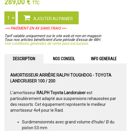
289,00 €
TTC
AJOUTER AU PANIER
->> PAIEMENT EN 4X SANS FRAIS <<-
Tarif valable uniquement sur le site web et non en magasin
Tous nos articles bénéficient d'une période d'essai de 48H.
Voir conditions générales de vente pour exclusions.
DESCRIPTION
NOS CONSEIL
INFO GENERALE
AMORTISSEUR ARRIÈRE RALPH TOUGHDOG - TOYOTA
LANDCRUISER 100 / 200
L'amortisseur
RALPH Toyota Landcruiser
est
particulièrement adapté aux suspensions rehaussées par
des ressorts. Cet équipement représente le meilleur
amortisseur 4x4 pour le Raid.
Surdimensionnés avec grand volume d'huile/ Ø du
piston 53 mm