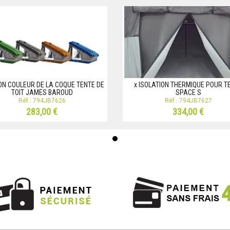
ON COULEUR DE LA COQUE TENTE DE
x ISOLATION THERMIQUE POUR T
TOIT JAMES BAROUD
SPACE S
Réf.: 794JB7626
Réf.: 794JB7627
283,00 €
334,00 €