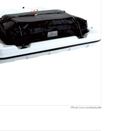
Photo non contractuelle