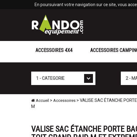
Panneau de gestion des cookies
En poursuivant votre navigation sur ce site, vous accep
ACCESSOIRES 4X4
ACCESSOIRES CAMPIN
Cat�gorie
Marque
>
> VALISE SAC ÉTANCHE PORTE
Accueil
Accessoires
M
VALISE SAC ÉTANCHE PORTE BA