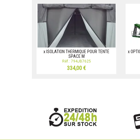
x ISOLATION THERMIQUE POUR TENTE
x OPTI
SPACE M
Réf.: 794JB7625
334,00 €