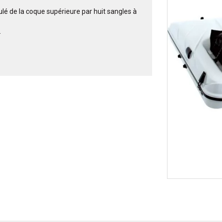
é de la coque supérieure par huit sangles à
.