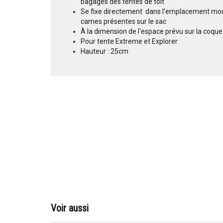
bagages des tentes de toit
Se fixe directement dans l'emplacement moul
cames présentes sur le sac
À la dimension de l'espace prévu sur la coque
Pour tente Extreme et Explorer
Hauteur : 25cm
Voir aussi