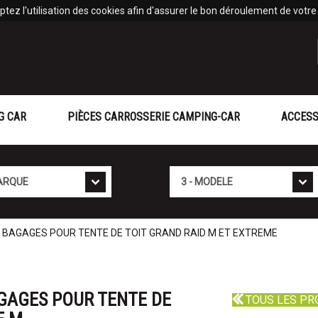
tez l'utilisation des cookies afin d'assurer le bon déroulement de votre v
G CAR
PIÈCES CARROSSERIE CAMPING-CAR
ACCESS
Mod�le
 BAGAGES POUR TENTE DE TOIT GRAND RAID M ET EXTREME
GAGES POUR TENTE DE
TOUS LES PR