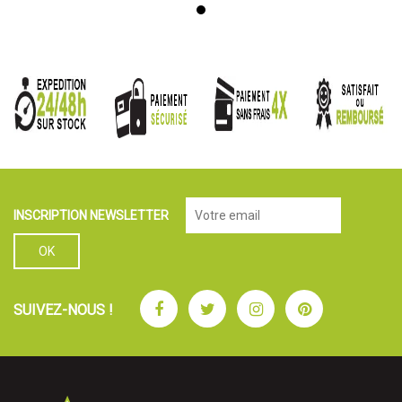
INSCRIPTION NEWSLETTER
Facebook
Twitter
Instagram
Pinterest
SUIVEZ-NOUS !