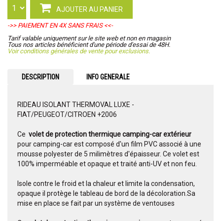
AJOUTER AU PANIER
->> PAIEMENT EN 4X SANS FRAIS <<-
Tarif valable uniquement sur le site web et non en magasin
Tous nos articles bénéficient d'une période d'essai de 48H.
Voir conditions générales de vente pour exclusions.
DESCRIPTION
INFO GENERALE
RIDEAU ISOLANT THERMOVAL LUXE -
FIAT/PEUGEOT/CITROEN +2006
Ce
volet de protection thermique camping-car extérieur
pour camping-car est composé d'un film PVC associé à une
mousse polyester de 5 milimètres d'épaisseur. Ce volet est
100% imperméable et opaque et traité anti-UV et non feu.
Isole contre le froid et la chaleur et limite la condensation,
opaque il protège le tableau de bord de la décoloration.Sa
mise en place se fait par un système de ventouses