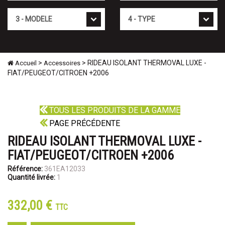
Mod�le
Type
>
> RIDEAU ISOLANT THERMOVAL LUXE -
Accueil
Accessoires
FIAT/PEUGEOT/CITROEN +2006
TOUS LES PRODUITS DE LA GAMME
PAGE PRÉCÉDENTE
RIDEAU ISOLANT THERMOVAL LUXE -
FIAT/PEUGEOT/CITROEN +2006
Référence:
361EA12033
Quantité livrée:
1
332,00 €
TTC