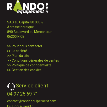
SAS au Capital 80 000 €
Adresse boutique :
890 Boulevard du Mercantour
06200 NICE
>>
Pour nous contacter
>>
La société
>>
Plan du site
>>
Conditions générales de ventes
>>
Politique de confidentialité
>>
Gestion des cookies
Service client
04 97 25 69 71
contact@randoequipement.com
Du lundi au jeudi :