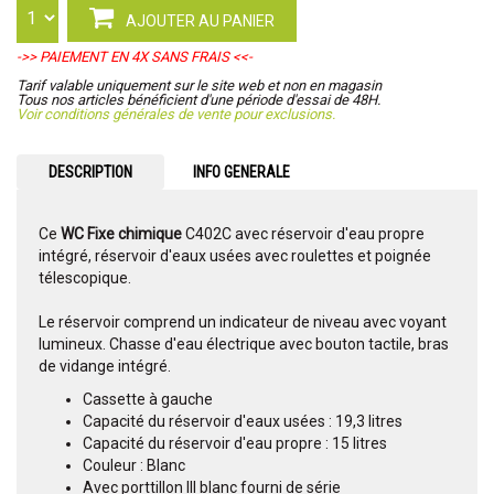
AJOUTER AU PANIER
->> PAIEMENT EN 4X SANS FRAIS <<-
Tarif valable uniquement sur le site web et non en magasin
Tous nos articles bénéficient d'une période d'essai de 48H.
Voir conditions générales de vente pour exclusions.
DESCRIPTION
INFO GENERALE
Ce
WC Fixe chimique
C402C avec réservoir d'eau propre
intégré, réservoir d'eaux usées avec roulettes et poignée
télescopique.
Le réservoir comprend un indicateur de niveau avec voyant
lumineux. Chasse d'eau électrique avec bouton tactile, bras
de vidange intégré.
Cassette à gauche
Capacité du réservoir d'eaux usées : 19,3 litres
Capacité du réservoir d'eau propre : 15 litres
Couleur : Blanc
Avec porttillon III blanc fourni de série