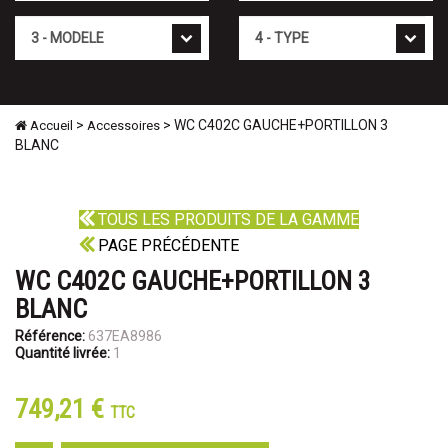
Mod�le
Type
>
> WC C402C GAUCHE+PORTILLON 3
Accueil
Accessoires
BLANC
TOUS LES PRODUITS DE LA GAMME
PAGE PRÉCÉDENTE
WC C402C GAUCHE+PORTILLON 3
BLANC
Référence:
637EA8986
Quantité livrée:
1
749,21 €
TTC