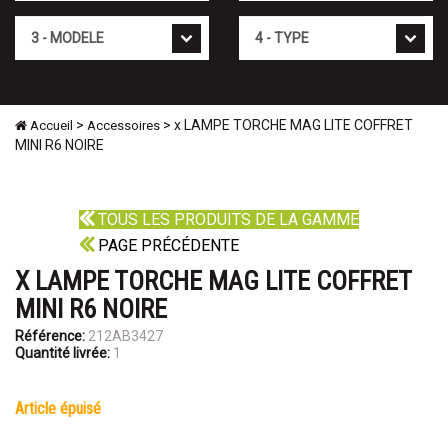
Mod�le
Type
>
> x LAMPE TORCHE MAG LITE COFFRET
Accueil
Accessoires
MINI R6 NOIRE
TOUS LES PRODUITS DE LA GAMME
PAGE PRÉCÉDENTE
X LAMPE TORCHE MAG LITE COFFRET
MINI R6 NOIRE
Référence:
212AB3427
Quantité livrée:
1
article épuisé