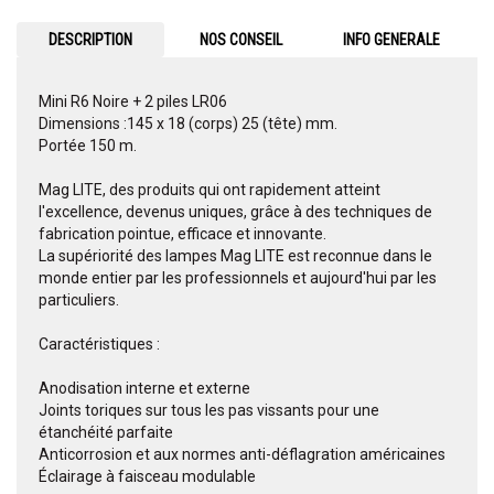
DESCRIPTION
NOS CONSEIL
INFO GENERALE
Mini R6 Noire + 2 piles LR06
Dimensions :145 x 18 (corps) 25 (tête) mm.
Portée 150 m.
Mag LITE, des produits qui ont rapidement atteint
l'excellence, devenus uniques, grâce à des techniques de
fabrication pointue, efficace et innovante.
La supériorité des lampes Mag LITE est reconnue dans le
monde entier par les professionnels et aujourd'hui par les
particuliers.
Caractéristiques :
Anodisation interne et externe
Joints toriques sur tous les pas vissants pour une
étanchéité parfaite
Anticorrosion et aux normes anti-déflagration américaines
Éclairage à faisceau modulable