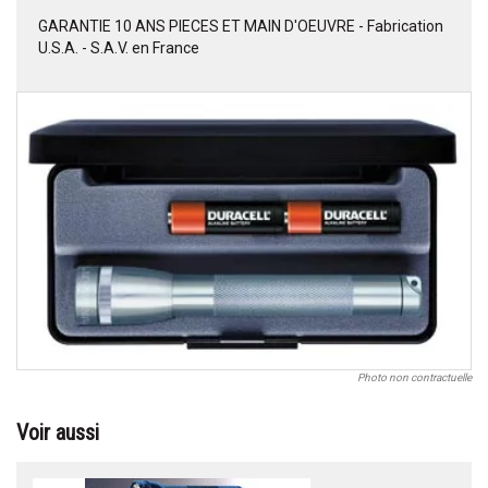
GARANTIE 10 ANS PIECES ET MAIN D'OEUVRE - Fabrication
U.S.A. - S.A.V. en France
Photo non contractuelle
Voir aussi