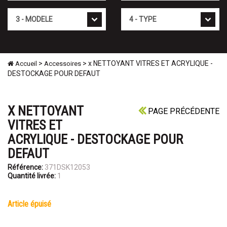
Mod�le
Type
>
> x NETTOYANT VITRES ET ACRYLIQUE -
Accueil
Accessoires
DESTOCKAGE POUR DEFAUT
X NETTOYANT
PAGE PRÉCÉDENTE
VITRES ET
ACRYLIQUE - DESTOCKAGE POUR
DEFAUT
Référence:
371DSK12053
Quantité livrée:
1
article épuisé