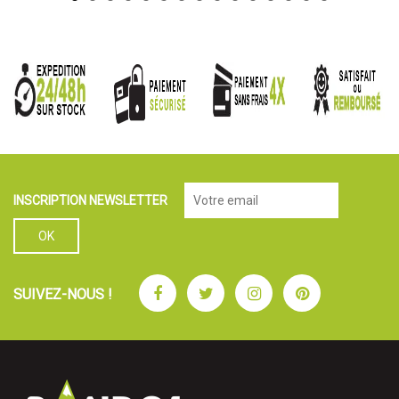
INSCRIPTION NEWSLETTER
Facebook
Twitter
Instagram
Pinterest
SUIVEZ-NOUS !