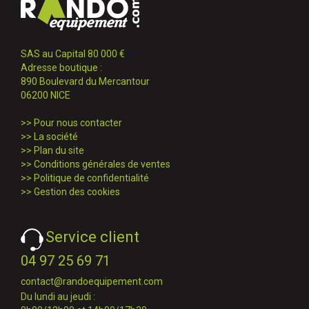
SAS au Capital 80 000 €
Adresse boutique :
890 Boulevard du Mercantour
06200 NICE
>>
Pour nous contacter
>>
La société
>>
Plan du site
>>
Conditions générales de ventes
>>
Politique de confidentialité
>>
Gestion des cookies
Service client
04 97 25 69 71
contact@randoequipement.com
Du lundi au jeudi :