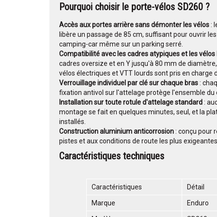
Pourquoi choisir le porte-vélos SD260 ?
Accès aux portes arrière sans démonter les vélos
: 
libère un passage de 85 cm, suffisant pour ouvrir le
camping-car même sur un parking serré.
Compatibilité avec les cadres atypiques et les vélos
cadres oversize et en Y jusqu'à 80 mm de diamètre,
vélos électriques et VTT lourds sont pris en charge d
Verrouillage individuel par clé sur chaque bras
: chaq
fixation antivol sur l'attelage protège l'ensemble du d
Installation sur toute rotule d'attelage standard
: au
montage se fait en quelques minutes, seul, et la p
installés.
Construction aluminium anticorrosion
: conçu pour r
pistes et aux conditions de route les plus exigeantes
Caractéristiques techniques
Caractéristiques
Détail
Marque
Enduro