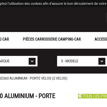
tez l'utilisation des cookies afin d'assurer le bon déroulement de votre v
G CAR
PIÈCES CARROSSERIE CAMPING-CAR
ACCESS
Mod�le
D260 ALUMINIUM - PORTE VELOS (2 VELOS)
0 ALUMINIUM - PORTE
TOUS LES PR