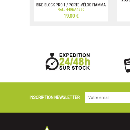
BIKE
BIKE-BLOCK PRO 1 / PORTE-VÉLOS FIAMMA
Réf.: 440EA4590
19,00 €
INSCRIPTION NEWSLETTER