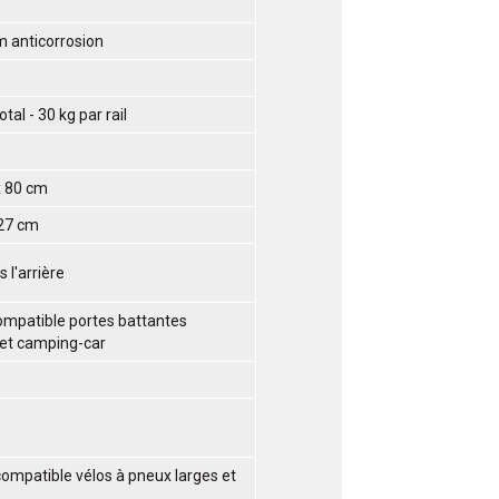
 anticorrosion
otal - 30 kg par rail
x 80 cm
 27 cm
 l'arrière
ompatible portes battantes
et camping-car
ompatible vélos à pneux larges et