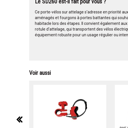
Le SD260 est-il fait pour vous ?
Ce porte-vélos sur attelage s'adresse en priorité au
aménagés et fourgons à portes battantes qui souhai
habitacle lors des étapes. Il convient également a
rotule d'attelage, qui transportent des vélos électr
équipement robuste pour un usage régulier ou inten
Voir aussi
précédent