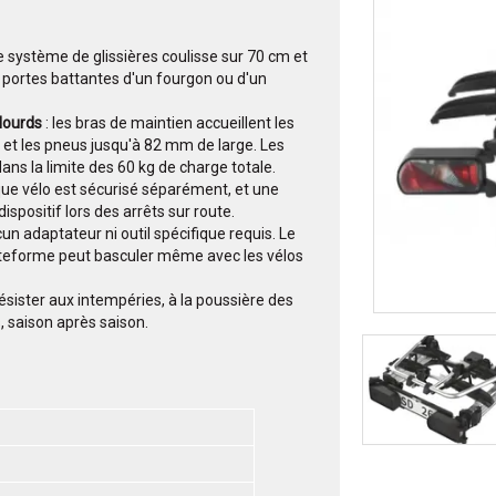
le système de glissières coulisse sur 70 cm et
s portes battantes d'un fourgon ou d'un
 lourds
: les bras de maintien accueillent les
 et les pneus jusqu'à 82 mm de large. Les
ans la limite des 60 kg de charge totale.
ue vélo est sécurisé séparément, et une
ispositif lors des arrêts sur route.
cun adaptateur ni outil spécifique requis. Le
lateforme peut basculer même avec les vélos
ésister aux intempéries, à la poussière des
, saison après saison.