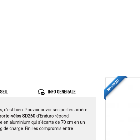
NOUVEAU
SEIL
INFO GENERALE
, c'est bien. Pouvoir ouvrir ses portes arrière
porte-vélos SD260 d'Enduro
répond
e en aluminium qui s'écarte de 70 cm en un
kg de charge. Fini les compromis entre