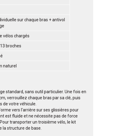
dividuelle sur chaque bras + antivol
age
e vélos chargés
t 13 broches
ré
m naturel
e standard, sans outil particulier. Une fois en
cm, verrouillez chaque bras par sa clé, puis
s de votre véhicule.
forme vers l'arrière sur ses glissières pour
nt est fluide et ne nécessite pas de force
our transporter un troisième vélo, le kit
 la structure de base.