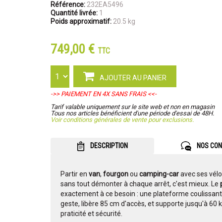
Référence:
232EA5496
Quantité livrée:
1
Poids approximatif:
20.5 kg
749,00 €
TTC
AJOUTER AU PANIER
->> PAIEMENT EN 4X SANS FRAIS <<-
Tarif valable uniquement sur le site web et non en magasin
Tous nos articles bénéficient d'une période d'essai de 48H.
Voir conditions générales de vente pour exclusions.
DESCRIPTION
NOS CON
Partir en
van
,
fourgon
ou
camping-car
avec ses vélos
sans tout démonter à chaque arrêt, c'est mieux. Le
exactement à ce besoin : une plateforme coulissant
geste, libère 85 cm d'accès, et supporte jusqu'à 60 
praticité et sécurité.