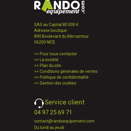
SAS au Capital 80 000 €
Adresse boutique :
890 Boulevard du Mercantour
06200 NICE
>>
Pour nous contacter
>>
La société
>>
Plan du site
>>
Conditions générales de ventes
>>
Politique de confidentialité
>>
Gestion des cookies
Service client
04 97 25 69 71
contact@randoequipement.com
Du lundi au jeudi :