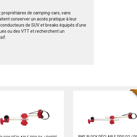
x propriétaires de camping-cars, vans
tent conserver un accès pratique à leur
ux conducteurs de SUV et breaks équipés d'une
iques ou des VTT et recherchent un
sif.