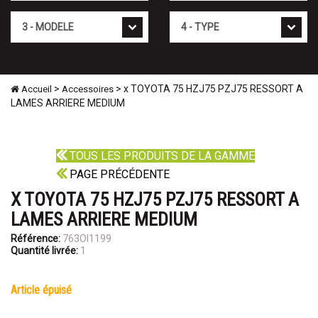
Mod�le
Type
>
> x TOYOTA 75 HZJ75 PZJ75 RESSORT A
Accueil
Accessoires
LAMES ARRIERE MEDIUM
TOUS LES PRODUITS DE LA GAMME
PAGE PRÉCÉDENTE
X TOYOTA 75 HZJ75 PZJ75 RESSORT A
LAMES ARRIERE MEDIUM
Référence:
763OI1199
Quantité livrée:
1
article épuisé