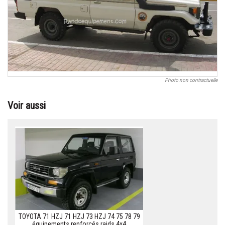
Photo non contractuelle
Voir aussi
TOYOTA 71 HZJ 71 HZJ 73 HZJ 74 75 78 79
équipements renforcés raids 4x4