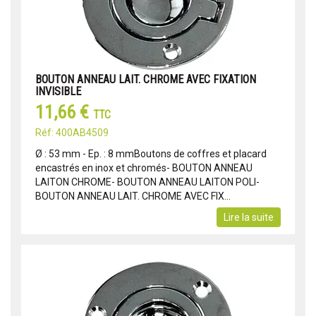
BOUTON ANNEAU LAIT. CHROME AVEC FIXATION
INVISIBLE
11,66 €
TTC
Réf: 400AB4509
Ø : 53 mm - Ep. : 8 mmBoutons de coffres et placard
encastrés en inox et chromés- BOUTON ANNEAU
LAITON CHROME- BOUTON ANNEAU LAITON POLI-
BOUTON ANNEAU LAIT. CHROME AVEC FIX...
Lire la suite