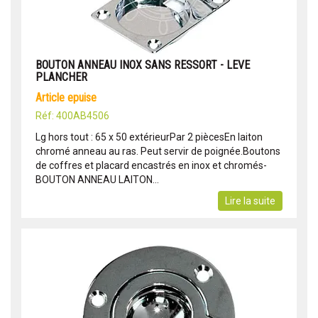
BOUTON ANNEAU INOX SANS RESSORT - LEVE
PLANCHER
article epuise
Réf: 400AB4506
Lg hors tout : 65 x 50 extérieurPar 2 piècesEn laiton
chromé anneau au ras. Peut servir de poignée.Boutons
de coffres et placard encastrés en inox et chromés-
BOUTON ANNEAU LAITON...
Lire la suite