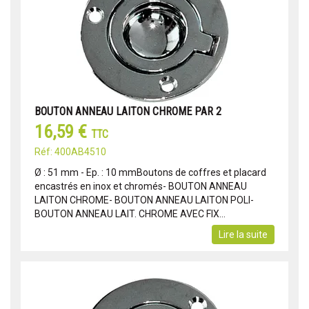
BOUTON ANNEAU LAITON CHROME PAR 2
16,59 €
TTC
Réf: 400AB4510
Ø : 51 mm - Ep. : 10 mmBoutons de coffres et placard
encastrés en inox et chromés- BOUTON ANNEAU
LAITON CHROME- BOUTON ANNEAU LAITON POLI-
BOUTON ANNEAU LAIT. CHROME AVEC FIX...
Lire la suite