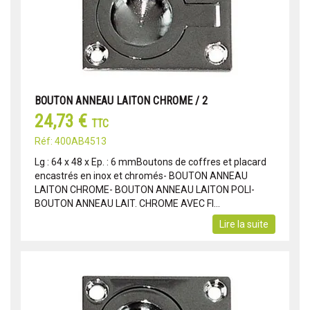
BOUTON ANNEAU LAITON CHROME / 2
24,73 €
TTC
Réf: 400AB4513
Lg : 64 x 48 x Ep. : 6 mmBoutons de coffres et placard
encastrés en inox et chromés- BOUTON ANNEAU
LAITON CHROME- BOUTON ANNEAU LAITON POLI-
BOUTON ANNEAU LAIT. CHROME AVEC FI...
Lire la suite