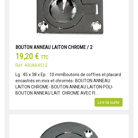
BOUTON ANNEAU LAITON CHROME / 2
19,20 €
TTC
Réf: 400AB4512
Lg : 45 x 38 x Ep. : 10 mmBoutons de coffres et placard
encastrés en inox et chromés- BOUTON ANNEAU
LAITON CHROME- BOUTON ANNEAU LAITON POLI-
BOUTON ANNEAU LAIT. CHROME AVEC FI...
Lire la suite