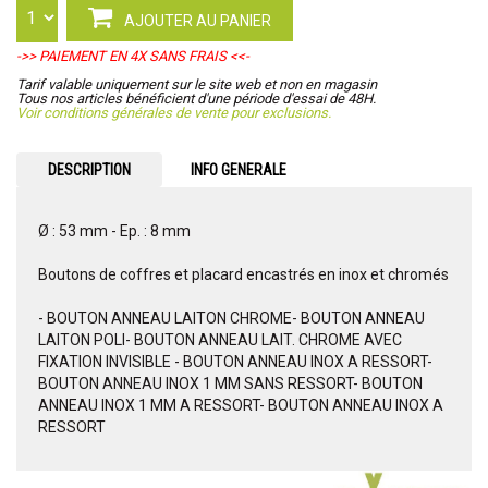
AJOUTER AU PANIER
->> PAIEMENT EN 4X SANS FRAIS <<-
Tarif valable uniquement sur le site web et non en magasin
Tous nos articles bénéficient d'une période d'essai de 48H.
Voir conditions générales de vente pour exclusions.
DESCRIPTION
INFO GENERALE
Ø : 53 mm - Ep. : 8 mm
Boutons de coffres et placard encastrés en inox et chromés
- BOUTON ANNEAU LAITON CHROME- BOUTON ANNEAU
LAITON POLI- BOUTON ANNEAU LAIT. CHROME AVEC
FIXATION INVISIBLE - BOUTON ANNEAU INOX A RESSORT-
BOUTON ANNEAU INOX 1 MM SANS RESSORT- BOUTON
ANNEAU INOX 1 MM A RESSORT- BOUTON ANNEAU INOX A
RESSORT