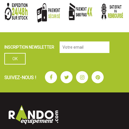
INSCRIPTION NEWSLETTER
Facebook
Twitter
Instagram
Pinterest
SUIVEZ-NOUS !