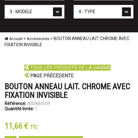
Mod�le
Type
>
> BOUTON ANNEAU LAIT. CHROME AVEC
Accueil
Accessoires
FIXATION INVISIBLE
TOUS LES PRODUITS DE LA GAMME
PAGE PRÉCÉDENTE
BOUTON ANNEAU LAIT. CHROME AVEC
FIXATION INVISIBLE
Référence:
400AB4509
Quantité livrée:
1
11,66 €
TTC