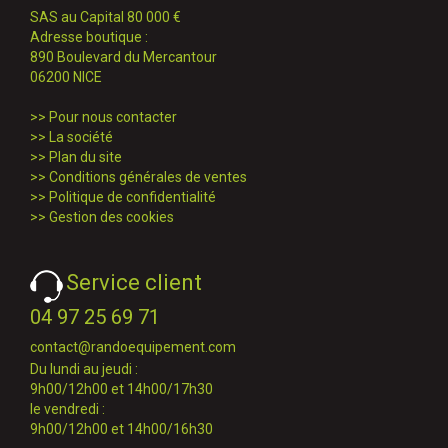
SAS au Capital 80 000 €
Adresse boutique :
890 Boulevard du Mercantour
06200 NICE
>>
Pour nous contacter
>>
La société
>>
Plan du site
>>
Conditions générales de ventes
>>
Politique de confidentialité
>>
Gestion des cookies
Service client
04 97 25 69 71
contact@randoequipement.com
Du lundi au jeudi :
9h00/12h00 et 14h00/17h30
le vendredi :
9h00/12h00 et 14h00/16h30