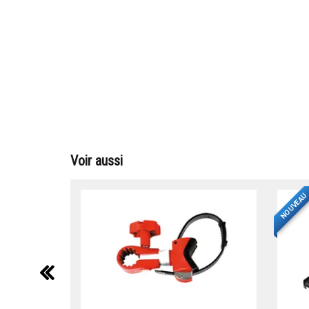
Voir aussi
NOUVEAU
précédent