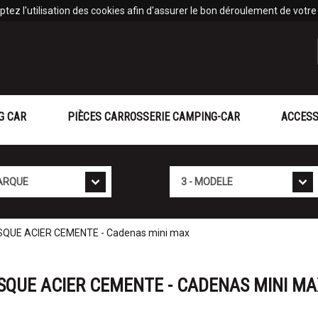
tez l'utilisation des cookies afin d'assurer le bon déroulement de votre v
G CAR
PIÈCES CARROSSERIE CAMPING-CAR
ACCESS
Mod�le
SQUE ACIER CEMENTE - Cadenas mini max
ISQUE ACIER CEMENTE - CADENAS MINI MA