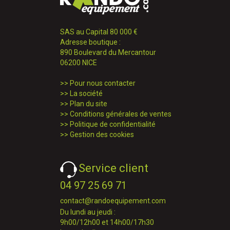
SAS au Capital 80 000 €
Adresse boutique :
890 Boulevard du Mercantour
06200 NICE
>>
Pour nous contacter
>>
La société
>>
Plan du site
>>
Conditions générales de ventes
>>
Politique de confidentialité
>>
Gestion des cookies
Service client
04 97 25 69 71
contact@randoequipement.com
Du lundi au jeudi :
9h00/12h00 et 14h00/17h30