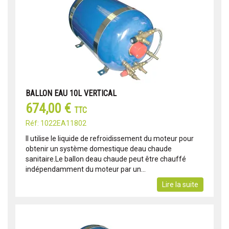
BALLON EAU 10L VERTICAL
674,00 €
TTC
Réf: 1022EA11802
Il utilise le liquide de refroidissement du moteur pour
obtenir un système domestique deau chaude
sanitaire.Le ballon deau chaude peut être chauffé
indépendamment du moteur par un...
Lire la suite