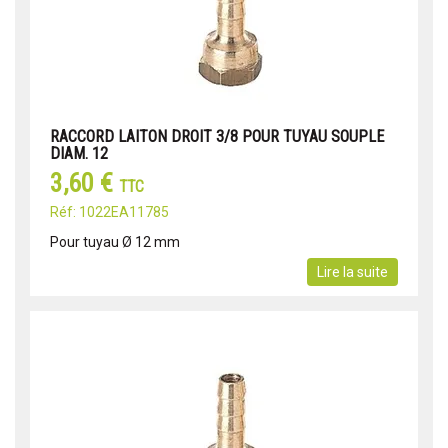
RACCORD LAITON DROIT 3/8 POUR TUYAU SOUPLE
DIAM. 12
3,60 €
TTC
Réf: 1022EA11785
Pour tuyau Ø 12 mm
Lire la suite