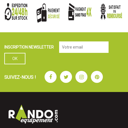
INSCRIPTION NEWSLETTER
Facebook
Twitter
Instagram
Pinterest
SUIVEZ-NOUS !