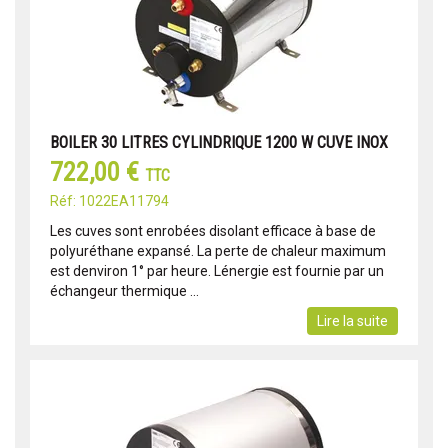
BOILER 30 LITRES CYLINDRIQUE 1200 W CUVE INOX
722,00 €
TTC
Réf: 1022EA11794
Les cuves sont enrobées disolant efficace à base de
polyuréthane expansé. La perte de chaleur maximum
est denviron 1° par heure. Lénergie est fournie par un
échangeur thermique ...
Lire la suite