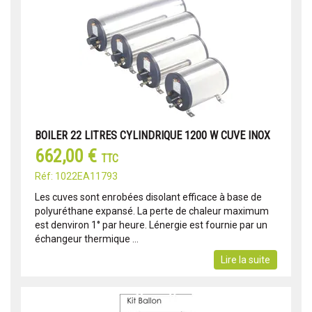
BOILER 22 LITRES CYLINDRIQUE 1200 W CUVE INOX
662,00 €
TTC
Réf: 1022EA11793
Les cuves sont enrobées disolant efficace à base de
polyuréthane expansé. La perte de chaleur maximum
est denviron 1° par heure. Lénergie est fournie par un
échangeur thermique ...
Lire la suite