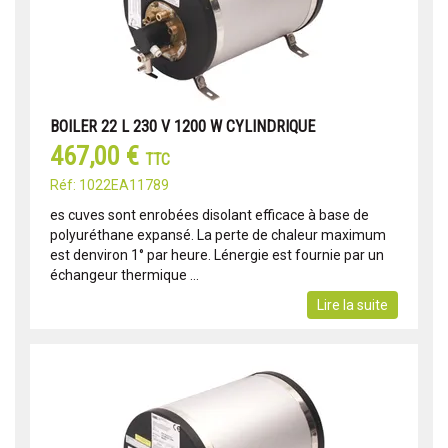
BOILER 22 L 230 V 1200 W CYLINDRIQUE
467,00 €
TTC
Réf: 1022EA11789
es cuves sont enrobées disolant efficace à base de
polyuréthane expansé. La perte de chaleur maximum
est denviron 1° par heure. Lénergie est fournie par un
échangeur thermique ...
Lire la suite