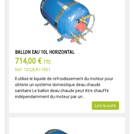
BALLON EAU 10L HORIZONTAL
714,00 €
TTC
Réf: 1022EA11801
Il utilise le liquide de refroidissement du moteur pour
obtenir un système domestique deau chaude
sanitaire.Le ballon deau chaude peut être chauffé
indépendamment du moteur par un...
Lire la suite