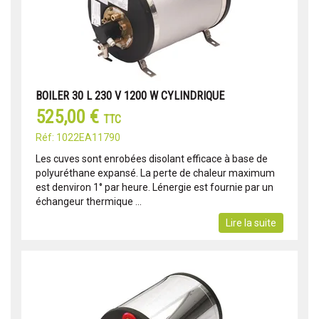
BOILER 30 L 230 V 1200 W CYLINDRIQUE
525,00 €
TTC
Réf: 1022EA11790
Les cuves sont enrobées disolant efficace à base de
polyuréthane expansé. La perte de chaleur maximum
est denviron 1° par heure. Lénergie est fournie par un
échangeur thermique ...
Lire la suite