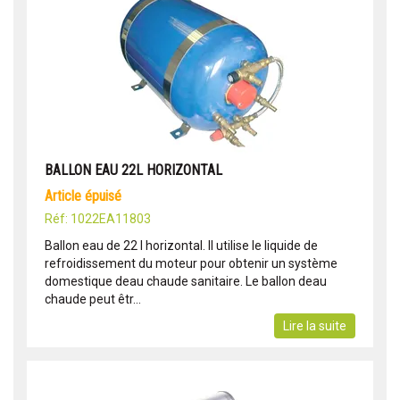
BALLON EAU 22L HORIZONTAL
article épuisé
Réf: 1022EA11803
Ballon eau de 22 l horizontal. Il utilise le liquide de
refroidissement du moteur pour obtenir un système
domestique deau chaude sanitaire. Le ballon deau
chaude peut êtr...
Lire la suite