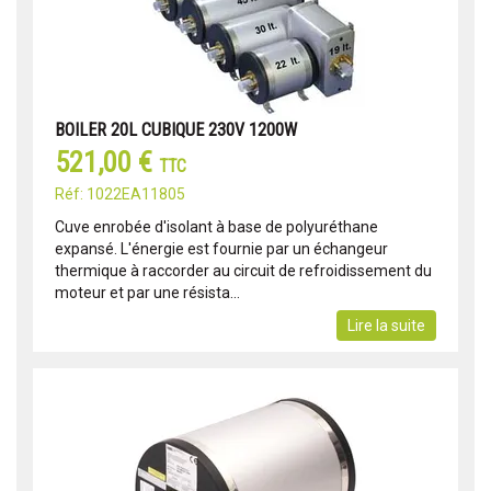
BOILER 20L CUBIQUE 230V 1200W
521,00 €
TTC
Réf: 1022EA11805
Cuve enrobée d'isolant à base de polyuréthane
expansé. L'énergie est fournie par un échangeur
thermique à raccorder au circuit de refroidissement du
moteur et par une résista...
Lire la suite