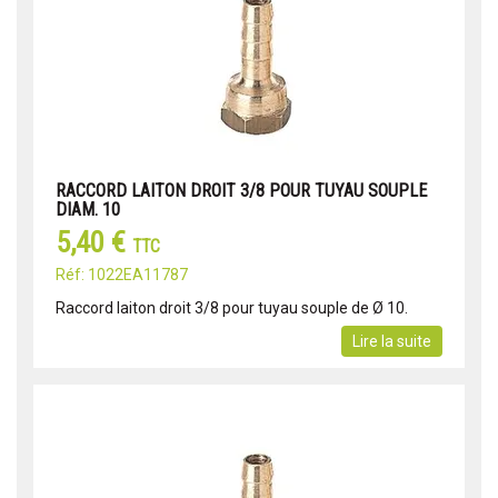
RACCORD LAITON DROIT 3/8 POUR TUYAU SOUPLE
DIAM. 10
5,40 €
TTC
Réf: 1022EA11787
Raccord laiton droit 3/8 pour tuyau souple de Ø 10.
Lire la suite