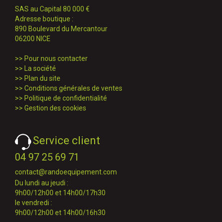
SAS au Capital 80 000 €
Adresse boutique :
890 Boulevard du Mercantour
06200 NICE
>>
Pour nous contacter
>>
La société
>>
Plan du site
>>
Conditions générales de ventes
>>
Politique de confidentialité
>>
Gestion des cookies
Service client
04 97 25 69 71
contact@randoequipement.com
Du lundi au jeudi :
9h00/12h00 et 14h00/17h30
le vendredi :
9h00/12h00 et 14h00/16h30