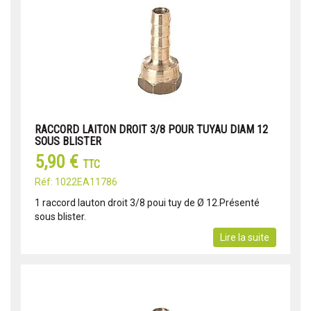
RACCORD LAITON DROIT 3/8 POUR TUYAU DIAM 12
SOUS BLISTER
5,90 €
TTC
Réf: 1022EA11786
1 raccord lauton droit 3/8 poui tuy de Ø 12.Présenté
sous blister.
Lire la suite