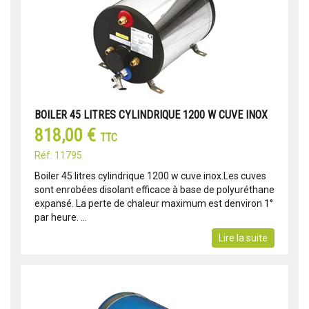
BOILER 45 LITRES CYLINDRIQUE 1200 W CUVE INOX
818,00 €
TTC
Réf: 11795
Boiler 45 litres cylindrique 1200 w cuve inox.Les cuves
sont enrobées disolant efficace à base de polyuréthane
expansé. La perte de chaleur maximum est denviron 1°
par heure. ...
Lire la suite