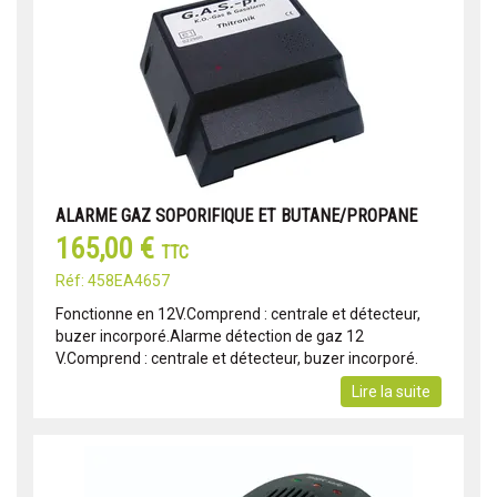
ALARME GAZ SOPORIFIQUE ET BUTANE/PROPANE
165,00 €
TTC
Réf: 458EA4657
Fonctionne en 12V.Comprend : centrale et détecteur,
buzer incorporé.Alarme détection de gaz 12
V.Comprend : centrale et détecteur, buzer incorporé.
Lire la suite