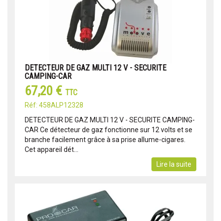
DETECTEUR DE GAZ MULTI 12 V - SECURITE
CAMPING-CAR
67,20 €
TTC
Réf: 458ALP12328
DETECTEUR DE GAZ MULTI 12 V - SECURITE CAMPING-
CAR Ce détecteur de gaz fonctionne sur 12 volts et se
branche facilement grâce à sa prise allume-cigares.
Cet appareil dét...
Lire la suite