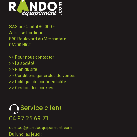
SAS au Capital 80 000 €
Adresse boutique :
890 Boulevard du Mercantour
06200 NICE
>>
Pour nous contacter
>>
La société
>>
Plan du site
>>
Conditions générales de ventes
>>
Politique de confidentialité
>>
Gestion des cookies
Service client
04 97 25 69 71
contact@randoequipement.com
Du lundi au jeudi :