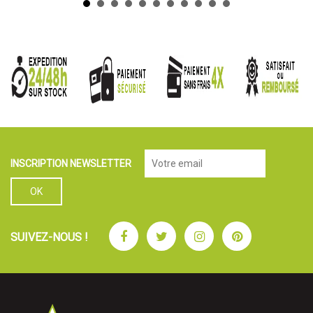
INSCRIPTION NEWSLETTER
Facebook
Twitter
Instagram
Pinterest
SUIVEZ-NOUS !