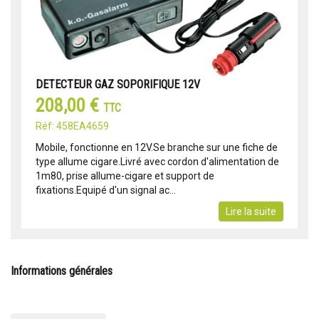
DETECTEUR GAZ SOPORIFIQUE 12V
208,00 €
TTC
Réf: 458EA4659
Mobile, fonctionne en 12V.Se branche sur une fiche de
type allume cigare.Livré avec cordon d'alimentation de
1m80, prise allume-cigare et support de
fixations.Equipé d'un signal ac...
Lire la suite
Informations générales