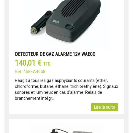
DETECTEUR DE GAZ ALARME 12V WAECO
140,01 €
TTC
Réf: 458EA4658
Réagit à tous les gaz asphyxiants courants (éther,
chloroforme, butane, éthane, trichloréthylène). Signaux
sonores et lumineux en cas d'alarme. Relais de
branchement intégr...
Lire la suite