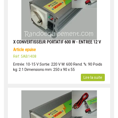
X CONVERTISSEUR PORTATIF 600 W - ENTREE 12 V
article epuise
Réf: 5AB1408
Entrée: 10-15 V Sortie: 220 V W: 600 Rend. %: 90 Poids
kg: 2.1 Dimensions mm: 250 x 90 x 55
Lire la suite