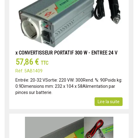
x CONVERTISSEUR PORTATIF 300 W - ENTREE 24 V
57,86 €
TTC
Réf: 5AB1409
Entrée: 20-32 VSortie: 220 VW: 300Rend. %: 90Poids kg:
0.9Dimensions mm: 232 x 104 x 58Alimentation par
pinces sur batterie.
Lire la suite