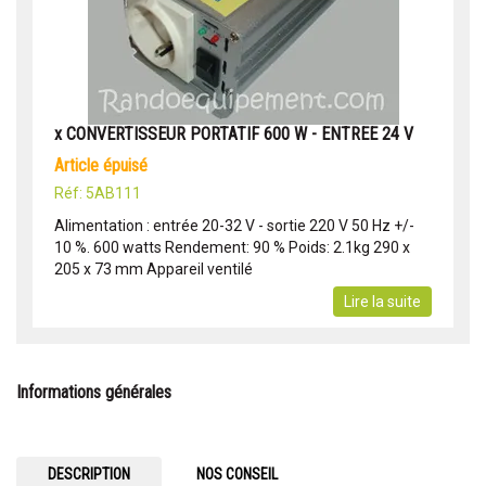
x CONVERTISSEUR PORTATIF 600 W - ENTREE 24 V
article épuisé
Réf: 5AB111
Alimentation : entrée 20-32 V - sortie 220 V 50 Hz +/-
10 %. 600 watts Rendement: 90 % Poids: 2.1kg 290 x
205 x 73 mm Appareil ventilé
Lire la suite
Informations générales
DESCRIPTION
NOS CONSEIL