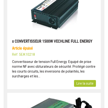
x CONVERTISSEUR 1500W VECHLINE FULL ENERGY
article épuisé
Réf: 5EA10218
Convertisseur de tension Full Energy. Equipé de prise
norme NF avec obturateurs de sécurité. Protégé contre
les courts circuits, les inversions de polarités, les
surcharges et les...
Lire la suite