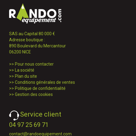
SAS au Capital 80 000 €
Adresse boutique :
890 Boulevard du Mercantour
06200 NICE
>>
Pour nous contacter
>>
La société
>>
Plan du site
>>
Conditions générales de ventes
>>
Politique de confidentialité
>>
Gestion des cookies
Service client
04 97 25 69 71
contact@randoequipement.com