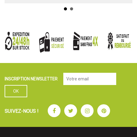
INSCRIPTION NEWSLETTER
Facebook
Twitter
Instagram
Pinterest
SUIVEZ-NOUS !