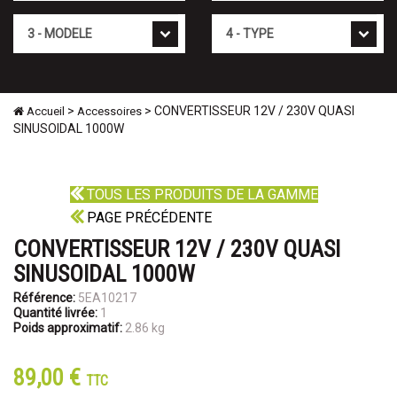
Mod�le
Type
>
> CONVERTISSEUR 12V / 230V QUASI
Accueil
Accessoires
SINUSOIDAL 1000W
TOUS LES PRODUITS DE LA GAMME
PAGE PRÉCÉDENTE
CONVERTISSEUR 12V / 230V QUASI
SINUSOIDAL 1000W
Référence:
5EA10217
Quantité livrée:
1
Poids approximatif:
2.86 kg
89,00 €
TTC