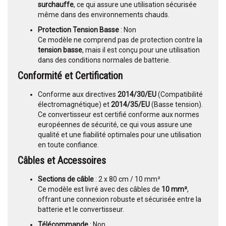
surchauffe
, ce qui assure une utilisation sécurisée
même dans des environnements chauds.
Protection Tension Basse
: Non
Ce modèle ne comprend pas de protection contre la
tension basse
, mais il est conçu pour une utilisation
dans des conditions normales de batterie.
Conformité et Certification
Conforme aux directives
2014/30/EU
(Compatibilité
électromagnétique) et
2014/35/EU
(Basse tension).
Ce convertisseur est certifié conforme aux normes
européennes de sécurité, ce qui vous assure une
qualité et une fiabilité optimales pour une utilisation
en toute confiance.
Câbles et Accessoires
Sections de câble
: 2 x 80 cm / 10 mm²
Ce modèle est livré avec des câbles de
10 mm²
,
offrant une connexion robuste et sécurisée entre la
batterie et le convertisseur.
Télécommande
: Non