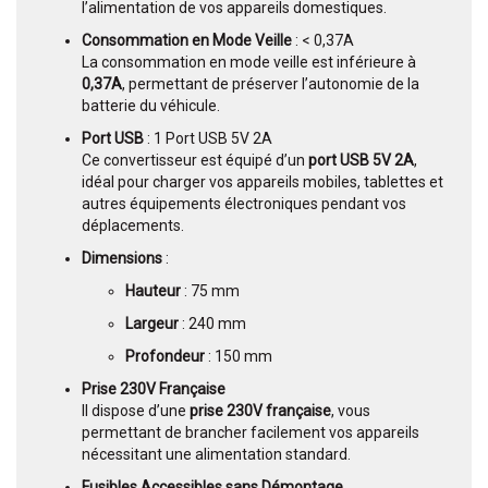
l’alimentation de vos appareils domestiques.
Consommation en Mode Veille
: < 0,37A
La consommation en mode veille est inférieure à
0,37A
, permettant de préserver l’autonomie de la
batterie du véhicule.
Port USB
: 1 Port USB 5V 2A
Ce convertisseur est équipé d’un
port USB 5V 2A
,
idéal pour charger vos appareils mobiles, tablettes et
autres équipements électroniques pendant vos
déplacements.
Dimensions
:
Hauteur
: 75 mm
Largeur
: 240 mm
Profondeur
: 150 mm
Prise 230V Française
Il dispose d’une
prise 230V française
, vous
permettant de brancher facilement vos appareils
nécessitant une alimentation standard.
Fusibles Accessibles sans Démontage