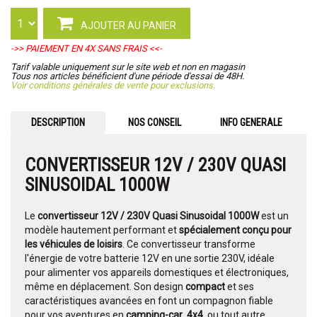
AJOUTER AU PANIER
->> PAIEMENT EN 4X SANS FRAIS <<-
Tarif valable uniquement sur le site web et non en magasin
Tous nos articles bénéficient d'une période d'essai de 48H.
Voir conditions générales de vente pour exclusions.
DESCRIPTION
NOS CONSEIL
INFO GENERALE
CONVERTISSEUR 12V / 230V QUASI
SINUSOIDAL 1000W
Le
convertisseur 12V / 230V Quasi Sinusoidal 1000W
est un
modèle hautement performant et
spécialement conçu pour
les véhicules de loisirs
. Ce convertisseur transforme
l'énergie de votre batterie 12V en une sortie 230V, idéale
pour alimenter vos appareils domestiques et électroniques,
même en déplacement. Son design
compact
et ses
caractéristiques avancées en font un compagnon fiable
pour vos aventures en
camping-car
,
4x4
, ou tout autre