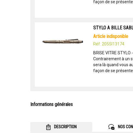
façon de se présenter
STYLO A BILLE SABL
article indisponible
Réf: 205SI13174
BRISE VITRE STYLO 
Contrairement à un sty
sera là quand vous au
façon de se présenter
Informations générales
DESCRIPTION
NOS CON