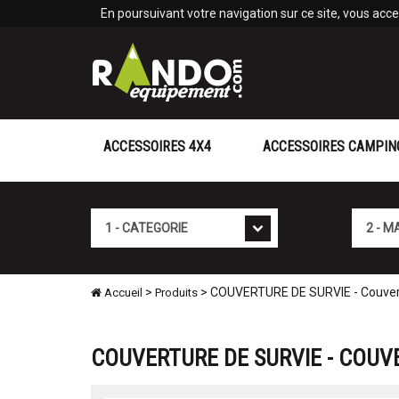
Panneau de gestion des cookies
En poursuivant votre navigation sur ce site, vous accep
ACCESSOIRES 4X4
ACCESSOIRES CAMPIN
Cat�gorie
Marque
>
> COUVERTURE DE SURVIE - Couvert
Accueil
Produits
COUVERTURE DE SURVIE - COUVE