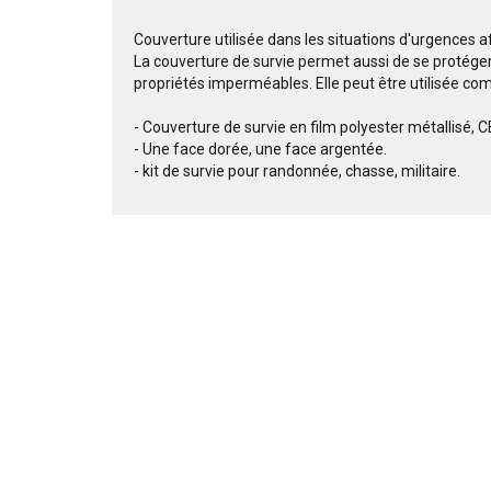
Couverture utilisée dans les situations d'urgences afi
La couverture de survie permet aussi de se protéger d
propriétés imperméables. Elle peut être utilisée co
- Couverture de survie en film polyester métallisé, 
- Une face dorée, une face argentée.
- kit de survie pour randonnée, chasse, militaire.