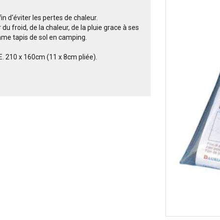
n d'éviter les pertes de chaleur.
u froid, de la chaleur, de la pluie grace à ses
mme tapis de sol en camping.
CE. 210 x 160cm (11 x 8cm pliée).