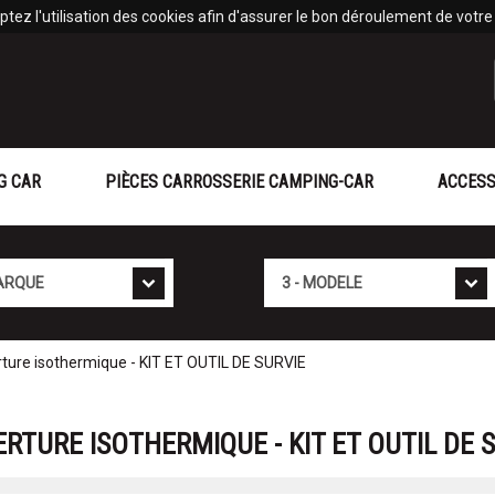
tez l'utilisation des cookies afin d'assurer le bon déroulement de votre v
G CAR
PIÈCES CARROSSERIE CAMPING-CAR
ACCESS
Mod�le
ure isothermique - KIT ET OUTIL DE SURVIE
RTURE ISOTHERMIQUE - KIT ET OUTIL DE 