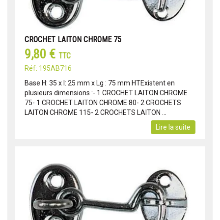
CROCHET LAITON CHROME 75
9,80 €
TTC
Réf: 195AB716
Base H: 35 x l: 25 mm x Lg : 75 mm HTExistent en
plusieurs dimensions :- 1 CROCHET LAITON CHROME
75- 1 CROCHET LAITON CHROME 80- 2 CROCHETS
LAITON CHROME 115- 2 CROCHETS LAITON ...
Lire la suite