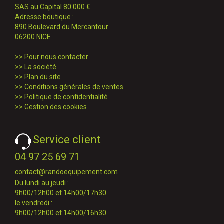
SAS au Capital 80 000 €
Adresse boutique :
890 Boulevard du Mercantour
06200 NICE
>>
Pour nous contacter
>>
La société
>>
Plan du site
>>
Conditions générales de ventes
>>
Politique de confidentialité
>>
Gestion des cookies
Service client
04 97 25 69 71
contact@randoequipement.com
Du lundi au jeudi :
9h00/12h00 et 14h00/17h30
le vendredi :
9h00/12h00 et 14h00/16h30