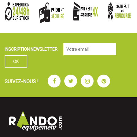
INSCRIPTION NEWSLETTER
Facebook
Twitter
Instagram
Pinterest
SUIVEZ-NOUS !