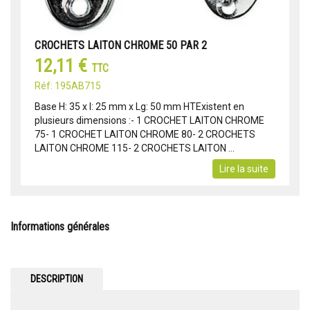
CROCHETS LAITON CHROME 50 PAR 2
12,11 €
TTC
Réf: 195AB715
Base H: 35 x l: 25 mm x Lg: 50 mm HTExistent en
plusieurs dimensions :- 1 CROCHET LAITON CHROME
75- 1 CROCHET LAITON CHROME 80- 2 CROCHETS
LAITON CHROME 115- 2 CROCHETS LAITON ...
Lire la suite
Informations générales
DESCRIPTION