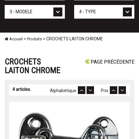
Mod�le
Type
>
> CROCHETS LAITON CHROME
Accueil
Produits
CROCHETS
PAGE PRÉCÉDENTE
LAITON CHROME
4 articles.
Alphabétique
Prix