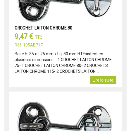
CROCHET LAITON CHROME 80
9,47 €
TTC
Réf: 195AB717
Base H: 35 x l: 25 mm x Lg: 80 mm HTExistent en
plusieurs dimensions :- 1 CROCHET LAITON CHROME
75- 1 CROCHET LAITON CHROME 80- 2 CROCHETS
LAITON CHROME 115- 2 CROCHETS LAITON ...
Lire la suite