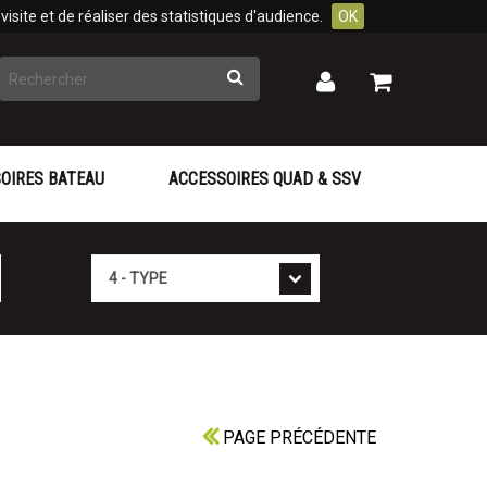
isite et de réaliser des statistiques d'audience.
OK
Rechercher
Mon
Mon
panier
compte
OIRES BATEAU
ACCESSOIRES QUAD & SSV
Type
PAGE PRÉCÉDENTE