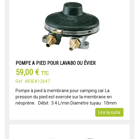
POMPE A PIED POUR LAVABO OU ÉVIER
59,00 €
TTC
Réf: 483EA12647
Pompe à pied à membrane pour camping car La
pression du pied est exercée sur la membrane en
néoprène. Débit : 3.4 L/min Diamètre tuyau : 10mm
Lire la suite