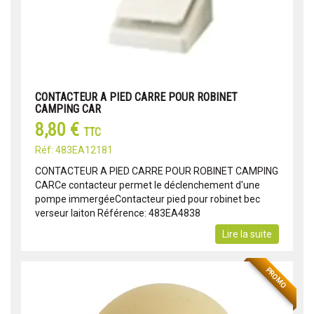
CONTACTEUR A PIED CARRE POUR ROBINET
CAMPING CAR
8,80 €
TTC
Réf: 483EA12181
CONTACTEUR A PIED CARRE POUR ROBINET CAMPING
CARCe contacteur permet le déclenchement d'une
pompe immergéeContacteur pied pour robinet bec
verseur laiton Référence: 483EA4838
Lire la suite
PROMO