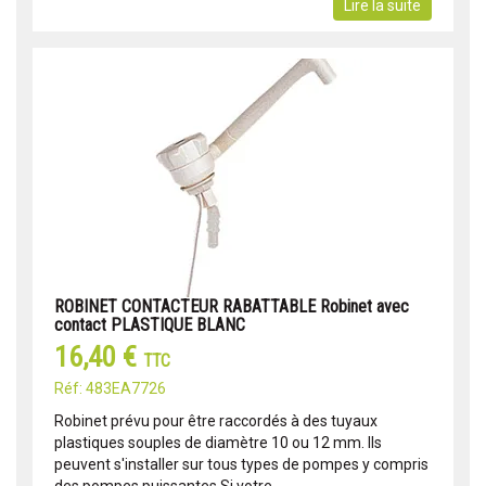
Lire la suite
ROBINET CONTACTEUR RABATTABLE Robinet avec
contact PLASTIQUE BLANC
16,40 €
TTC
Réf: 483EA7726
Robinet prévu pour être raccordés à des tuyaux
plastiques souples de diamètre 10 ou 12 mm. Ils
peuvent s'installer sur tous types de pompes y compris
des pompes puissantes.Si votre...