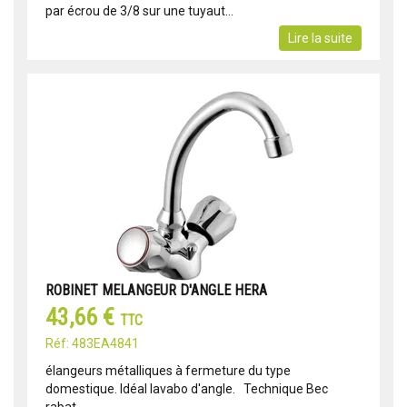
par écrou de 3/8 sur une tuyaut...
Lire la suite
ROBINET MELANGEUR D'ANGLE HERA
43,66 €
TTC
Réf: 483EA4841
élangeurs métalliques à fermeture du type
domestique. Idéal lavabo d'angle. Technique Bec
rabat...