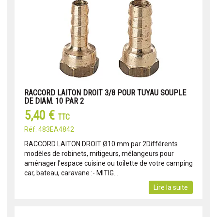
RACCORD LAITON DROIT 3/8 POUR TUYAU SOUPLE
DE DIAM. 10 PAR 2
5,40 €
TTC
Réf: 483EA4842
RACCORD LAITON DROIT Ø10 mm par 2Différents
modèles de robinets, mitigeurs, mélangeurs pour
aménager l'espace cuisine ou toilette de votre camping
car, bateau, caravane :- MITIG...
Lire la suite