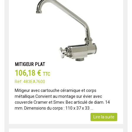
MITIGEUR PLAT
106,18 €
TTC
Réf: 483EA7600
Mitigeur avec cartouche céramique et corps
métallique.Convient au montage sur évier avec
couvercle Cramer et Smev. Bec articulé de diam. 14
mm. Dimensions du corps : 110 x 37 x 33 ...
Lire la suite