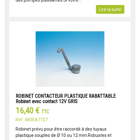
Lire la suite
ROBINET CONTACTEUR PLASTIQUE RABATTABLE
Robinet avec contact 12V GRIS
16,40 €
TTC
Réf: 483EA7727
Robinet prévu pour être raccordé à des tuyaux
plastique souples de Ø 10 ou 12 mm.Robustes et