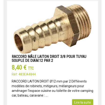
RACCORD MÂLE LAITON DROIT 3/8 POUR TUYAU
SOUPLE DE DIAM.12 PAR 2
8,40 €
TTC
Réf: 483EA4844
RACCORD LAITON DROIT Ø12 mm par 2 Différents
modèles de robinets, mitigeurs, mélangeurs pour
aménager l'espace cuisine ou toilette de votre camping
car, bateau, caravane : ...
Lire la suite