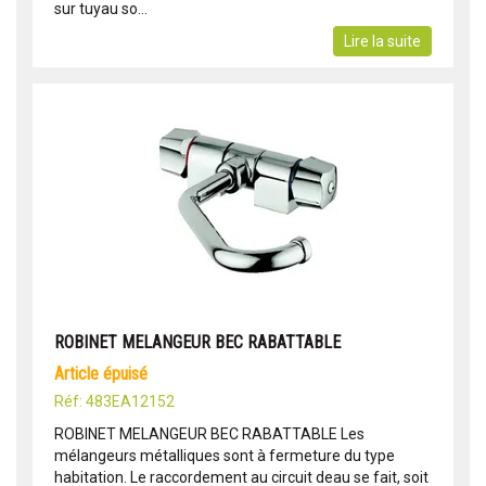
sur tuyau so...
Lire la suite
ROBINET MELANGEUR BEC RABATTABLE
article épuisé
Réf: 483EA12152
ROBINET MELANGEUR BEC RABATTABLE Les
mélangeurs métalliques sont à fermeture du type
habitation. Le raccordement au circuit deau se fait, soit