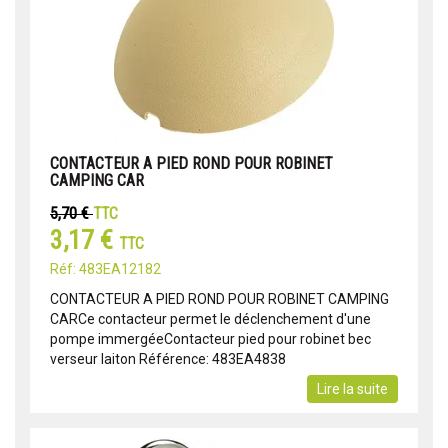
CONTACTEUR A PIED ROND POUR ROBINET
CAMPING CAR
5,70 €
TTC
3,17 €
TTC
Réf: 483EA12182
CONTACTEUR A PIED ROND POUR ROBINET CAMPING
CARCe contacteur permet le déclenchement d'une
pompe immergéeContacteur pied pour robinet bec
verseur laiton Référence: 483EA4838
Lire la suite