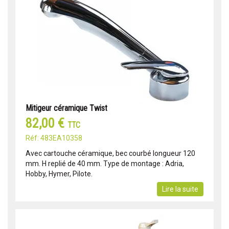
Mitigeur céramique Twist
82,00 €
TTC
Réf: 483EA10358
Avec cartouche céramique, bec courbé longueur 120
mm. H replié de 40 mm. Type de montage : Adria,
Hobby, Hymer, Pilote.
Lire la suite