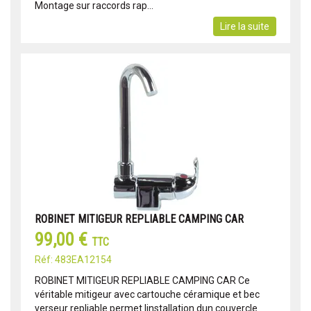
Montage sur raccords rap...
Lire la suite
ROBINET MITIGEUR REPLIABLE CAMPING CAR
99,00 €
TTC
Réf: 483EA12154
ROBINET MITIGEUR REPLIABLE CAMPING CAR Ce
véritable mitigeur avec cartouche céramique et bec
verseur repliable permet linstallation dun couvercle