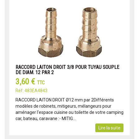
RACCORD LAITON DROIT 3/8 POUR TUYAU SOUPLE
DE DIAM. 12 PAR 2
3,60 €
TTC
Réf: 483EA4843
RACCORD LAITON DROIT Ø12 mm par 2Différents
modèles de robinets, mitigeurs, mélangeurs pour
aménager l'espace cuisine ou toilette de votre camping
car, bateau, caravane :- MITIG...
Lire la suite