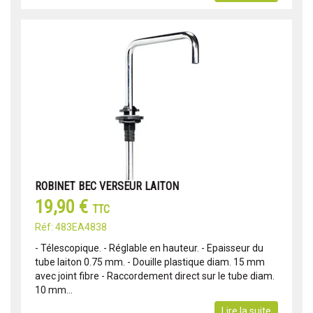
ROBINET BEC VERSEUR LAITON
19,90 €
TTC
Réf: 483EA4838
- Télescopique. - Réglable en hauteur. - Epaisseur du
tube laiton 0.75 mm. - Douille plastique diam. 15 mm
avec joint fibre - Raccordement direct sur le tube diam.
10 mm...
Lire la suite