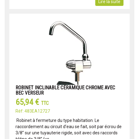
Lire la suite
ROBINET INCLINABLE CÉRAMIQUE CHROME AVEC
BEC VERSEUR
65,94 €
TTC
Réf: 483EA12727
Robinet à fermeture du type habitation. Le
raccordement au circuit d’eau se fait, soit par écrou de
3/8” sur une tuyauterie rigide, soit avec des raccords
tétine de 3/8” (vo...