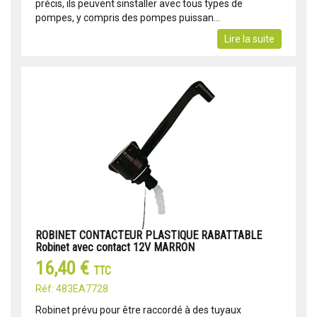
précis, ils peuvent sinstaller avec tous types de
pompes, y compris des pompes puissan...
Lire la suite
ROBINET CONTACTEUR PLASTIQUE RABATTABLE
Robinet avec contact 12V MARRON
16,40 €
TTC
Réf: 483EA7728
Robinet prévu pour être raccordé à des tuyaux