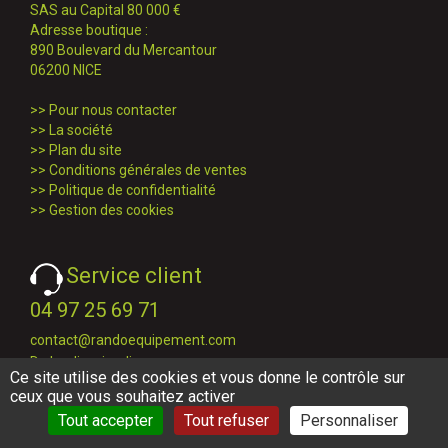
SAS au Capital 80 000 €
Adresse boutique :
890 Boulevard du Mercantour
06200 NICE
>>
Pour nous contacter
>>
La société
>>
Plan du site
>>
Conditions générales de ventes
>>
Politique de confidentialité
>>
Gestion des cookies
Service client
04 97 25 69 71
contact@randoequipement.com
Du lundi au jeudi :
Ce site utilise des cookies et vous donne le contrôle sur
9h00/12h00 et 14h00/17h30
ceux que vous souhaitez activer
le vendredi :
Tout accepter
Tout refuser
Personnaliser
9h00/12h00 et 14h00/16h30