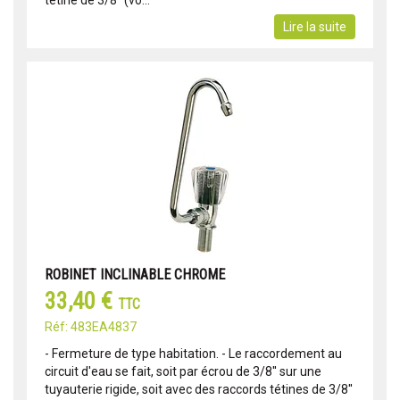
Lire la suite
ROBINET INCLINABLE CHROME
33,40 €
TTC
Réf: 483EA4837
- Fermeture de type habitation. - Le raccordement au
circuit d'eau se fait, soit par écrou de 3/8'' sur une
tuyauterie rigide, soit avec des raccords tétines de 3/8''