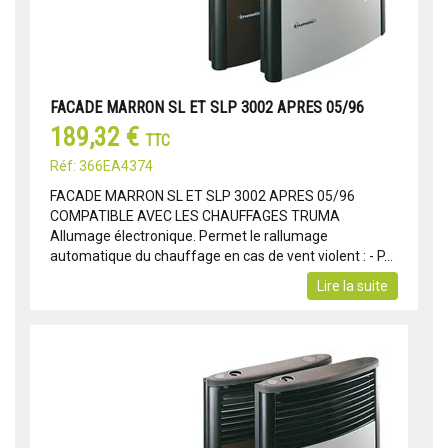
FACADE MARRON SL ET SLP 3002 APRES 05/96
189,32 €
TTC
Réf: 366EA4374
FACADE MARRON SL ET SLP 3002 APRES 05/96
COMPATIBLE AVEC LES CHAUFFAGES TRUMA
Allumage électronique. Permet le rallumage
automatique du chauffage en cas de vent violent : - P...
Lire la suite