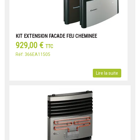
KIT EXTENSION FACADE FEU CHEMINEE
929,00 €
TTC
Réf: 366EA11505
Lire la suite