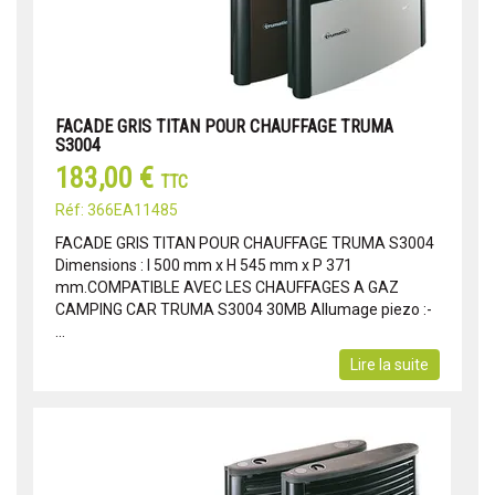
FACADE GRIS TITAN POUR CHAUFFAGE TRUMA
S3004
183,00 €
TTC
Réf: 366EA11485
FACADE GRIS TITAN POUR CHAUFFAGE TRUMA S3004
Dimensions : l 500 mm x H 545 mm x P 371
mm.COMPATIBLE AVEC LES CHAUFFAGES A GAZ
CAMPING CAR TRUMA S3004 30MB Allumage piezo :-
...
Lire la suite