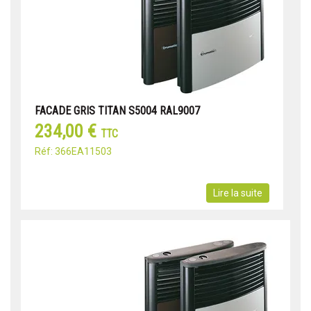
FACADE GRIS TITAN S5004 RAL9007
234,00 €
TTC
Réf: 366EA11503
Lire la suite