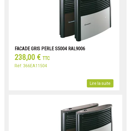
FACADE GRIS PERLE S5004 RAL9006
238,00 €
TTC
Réf: 366EA11504
Lire la suite