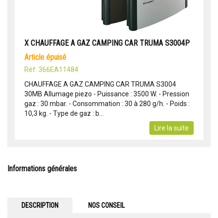
X CHAUFFAGE A GAZ CAMPING CAR TRUMA S3004P
article épuisé
Réf: 366EA11484
CHAUFFAGE A GAZ CAMPING CAR TRUMA S3004
30MB Allumage piezo - Puissance : 3500 W. - Pression
gaz : 30 mbar. - Consommation : 30 à 280 g/h. - Poids :
10,3 kg. - Type de gaz : b...
Lire la suite
Informations générales
DESCRIPTION
NOS CONSEIL