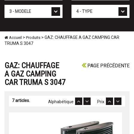
Mod�le
Type
>
> GAZ: CHAUFFAGE A GAZ CAMPING CAR
Accueil
Produits
TRUMA S 3047
GAZ: CHAUFFAGE
PAGE PRÉCÉDENTE
A GAZ CAMPING
CAR TRUMA S 3047
7 articles.
Alphabétique
Prix